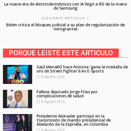
La nueva era de electrodomésticos con IA llegó a RD de la mano
de Samsung
SIGUIENTE ARTICULO
Biden critica el bloqueo judicial a su plan de regularización de
inmigrantes
PORQUE LEíSTE ESTE ARTICULO
Saúl MenaRD hace historia: gana la medalla de
oro de Street Fighter 6 en E-Sports
8 Agosto 2026
Fallece diputado Jorge Frías por
complicaciones de salud
8 Agosto 2026
Presidente Abinader participó en la
transmisión de mando presidencial de
Abelardo de la Espriella, en Colombia
8 Agosto 2026