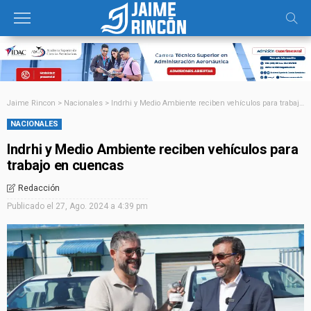
Jaime Rincon
>
Nacionales
>
Indrhi y Medio Ambiente reciben vehículos para trabajo en cuencas
NACIONALES
Indrhi y Medio Ambiente reciben vehículos para
trabajo en cuencas
Redacción
Publicado el
27, Ago. 2024 a 4:39 pm