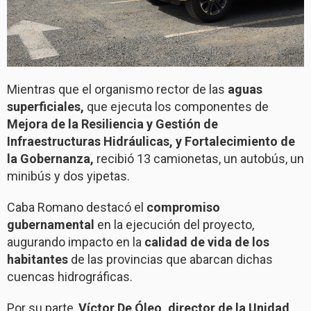
Mientras que el organismo rector de las
aguas
superficiales,
que ejecuta los componentes de
Mejora de la Resiliencia y Gestión de
Infraestructuras Hidráulicas, y Fortalecimiento de
la Gobernanza,
recibió 13 camionetas, un autobús, un
minibús y dos yipetas.
Caba Romano destacó el
compromiso
gubernamental
en la ejecución del proyecto,
augurando impacto en la
calidad de vida de los
habitantes
de las provincias que abarcan dichas
cuencas hidrográficas.
Por su parte,
Víctor De Óleo, director de la Unidad