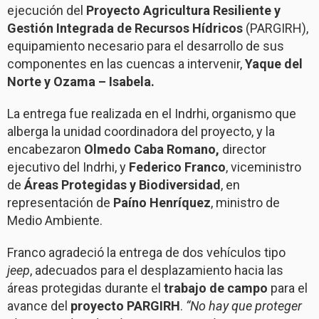
ejecución del
Proyecto Agricultura Resiliente y
Gestión Integrada de Recursos Hídricos
(PARGIRH),
equipamiento necesario para el desarrollo de sus
componentes en las cuencas a intervenir,
Yaque del
Norte y Ozama – Isabela.
La entrega fue realizada en el Indrhi, organismo que
alberga la unidad coordinadora del proyecto, y la
encabezaron
Olmedo Caba Romano,
director
ejecutivo del Indrhi, y
Federico Franco
, viceministro
de
Áreas Protegidas y Biodiversidad
, en
representación de
Paíno Henríquez
, ministro de
Medio Ambiente.
Franco agradeció la entrega de dos vehículos tipo
jeep
, adecuados para el desplazamiento hacia las
áreas protegidas durante el
trabajo de campo
para el
avance del
proyecto PARGIRH
.
“No hay que proteger