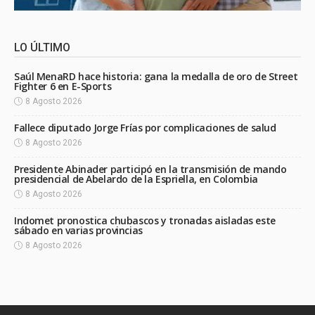
LO ÚLTIMO
Saúl MenaRD hace historia: gana la medalla de oro de Street
Fighter 6 en E-Sports
8 Agosto 2026
Fallece diputado Jorge Frías por complicaciones de salud
8 Agosto 2026
Presidente Abinader participó en la transmisión de mando
presidencial de Abelardo de la Espriella, en Colombia
8 Agosto 2026
Indomet pronostica chubascos y tronadas aisladas este
sábado en varias provincias
8 Agosto 2026