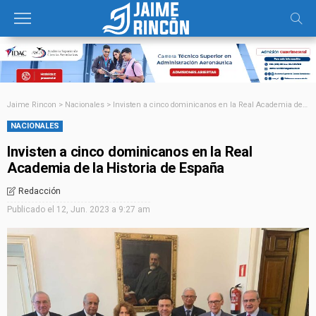
Jaime Rincon
>
Nacionales
>
Invisten a cinco dominicanos en la Real Academia de la Historia de España
NACIONALES
Invisten a cinco dominicanos en la Real
Academia de la Historia de España
Redacción
Publicado el
12, Jun. 2023 a 9:27 am