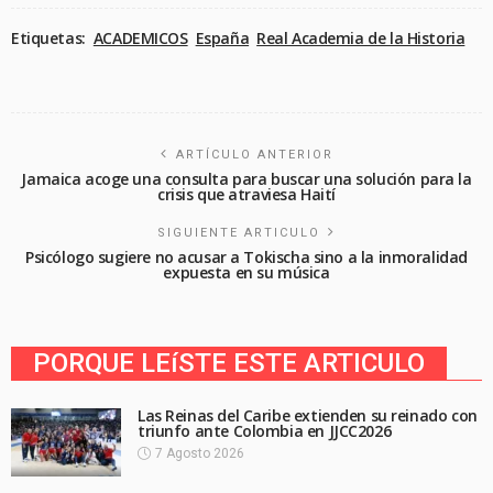
Etiquetas:
ACADEMICOS
España
Real Academia de la Historia
ARTÍCULO ANTERIOR
Jamaica acoge una consulta para buscar una solución para la
crisis que atraviesa Haití
SIGUIENTE ARTICULO
Psicólogo sugiere no acusar a Tokischa sino a la inmoralidad
expuesta en su música
PORQUE LEíSTE ESTE ARTICULO
Las Reinas del Caribe extienden su reinado con
triunfo ante Colombia en JJCC2026
7 Agosto 2026