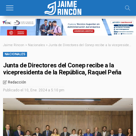
Jaime Rincon
>
Nacionales
>
Junta de Directores del Conep recibe a la vicepresidenta de la República, Raquel Peña
NACIONALES
Junta de Directores del Conep recibe a la
vicepresidenta de la República, Raquel Peña
Redacción
Publicado el
10, Ene. 2024 a 5:10 pm