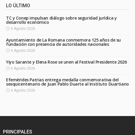
LO ÚLTIMO
TC y Conep impulsan diálogo sobre seguridad jurídica y
desarrollo económico
6 Agosto 2026
Ayuntamiento de La Romana conmemora 125 años de su
fundación con presencia de autoridades nacionales
6 Agosto 2026
Yiyo Sarante y Elena Rose se unen al Festival Presidente 2026
6 Agosto 2026
Efemérides Patrias entrega medalla conmemorativa del
sesquicentenario de Juan Pablo Duarte al Instituto Duartiano
6 Agosto 2026
PRINCIPALES