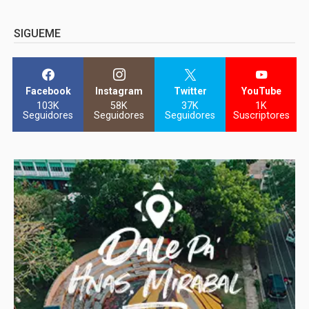
SIGUEME
Facebook
Instagram
Twitter
YouTube
103K
58K
37K
1K
Seguidores
Seguidores
Seguidores
Suscriptores