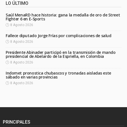
LO ÚLTIMO
Saúl MenaRD hace historia: gana la medalla de oro de Street
Fighter 6 en E-Sports
8 Agosto 2026
Fallece diputado Jorge Frías por complicaciones de salud
8 Agosto 2026
Presidente Abinader participó en la transmisión de mando
presidencial de Abelardo de la Espriella, en Colombia
8 Agosto 2026
Indomet pronostica chubascos y tronadas aisladas este
sábado en varias provincias
8 Agosto 2026
PRINCIPALES