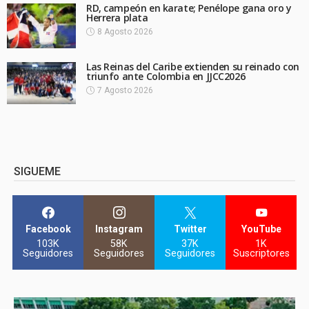
RD, campeón en karate; Penélope gana oro y
Herrera plata
8 Agosto 2026
Las Reinas del Caribe extienden su reinado con
triunfo ante Colombia en JJCC2026
7 Agosto 2026
SIGUEME
Facebook
Instagram
Twitter
YouTube
103K
58K
37K
1K
Seguidores
Seguidores
Seguidores
Suscriptores