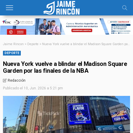
Jaime Rincon
>
Deporte
>
Nueva York vuelve a blindar el Madison Square Garden por las finales de la NBA
DEPORTE
Nueva York vuelve a blindar el Madison Square
Garden por las finales de la NBA
Redacción
Publicado el
10, Jun. 2026 a 5:21 pm