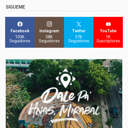
SIGUEME
Facebook
Instagram
Twitter
YouTube
103K
58K
37K
1K
Seguidores
Seguidores
Seguidores
Suscriptores