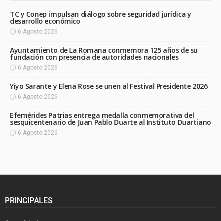
TC y Conep impulsan diálogo sobre seguridad jurídica y
desarrollo económico
6 Agosto 2026
Ayuntamiento de La Romana conmemora 125 años de su
fundación con presencia de autoridades nacionales
6 Agosto 2026
Yiyo Sarante y Elena Rose se unen al Festival Presidente 2026
6 Agosto 2026
Efemérides Patrias entrega medalla conmemorativa del
sesquicentenario de Juan Pablo Duarte al Instituto Duartiano
6 Agosto 2026
PRINCIPALES