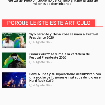
Fuerza del Pueblo: “Gobierno del cambio arruinó la vida de
millones de dominicanos”
PORQUE LEíSTE ESTE ARTICULO
Yiyo Sarante y Elena Rose se unen al Festival
Presidente 2026
6 Agosto 2026
Omar Courtz se suma a la cartelera del
Festival Presidente 2026
5 Agosto 2026
Pavel Núñez y su Bipolarband deslumbran con
una noche de fusiones e invitados de lujo en el
Hard Rock Café
4 Agosto 2026