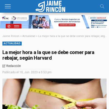
Jaime Rincon
>
Actualidad
>
La mejor hora a la que se debe comer para rebajar, según Harvard
ACTUALIDAD
La mejor hora a la que se debe comer para
rebajar, según Harvard
Redacción
Publicado el
10, Jun. 2023 a 5:53 pm