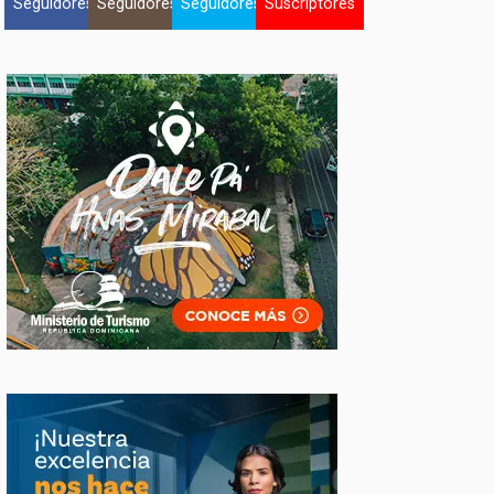
Seguidores
Seguidores
Seguidores
Suscriptores