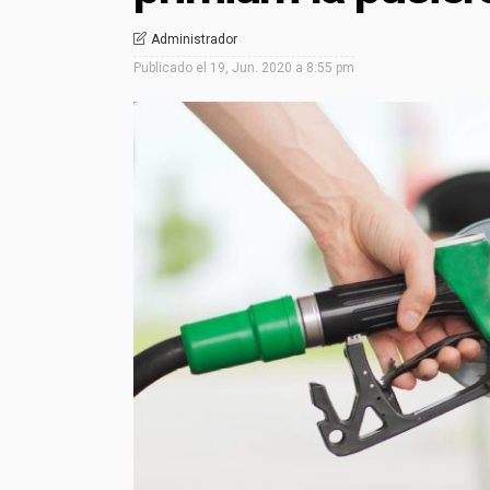
Administrador
Publicado el
19, Jun. 2020 a 8:55 pm