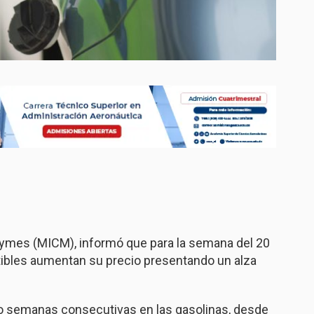
iPymes (MICM), informó que para la semana del 20
stibles aumentan su precio presentando un alza
ho semanas consecutivas en las gasolinas, desde