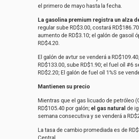
el primero de mayo hasta la fecha.
La gasolina premium registra un alza d
regular sube RD$3.00, costará RD$186.70;
aumento de RD$3.10; el galón de gasoil 
RD$4.20.
El galón de avtur se venderá a RD$109.40,
RD$133.00, sube RD$1.90; el fuel oíl #6 
RD$2.20; El galón de fuel oíl 1%S se ven
Mantienen su precio
Mientras que el gas licuado de petróleo 
RD$105.40 por galón;
el gas natural
de i
semana consecutiva y se venderá a RD$2
La tasa de cambio promediada es de RD$
Central.