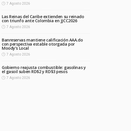
7 Agosto 2026
Las Reinas del Caribe extienden su reinado
con triunfo ante Colombia en JJCC2026
7 Agosto 2026
Banreservas mantiene calificación AAA.do
con perspectiva estable otorgada por
Moody’s Local
7 Agosto 2026
Gobierno reajusta combustible: gasolinas y
el gasoil suben RD$2 y RD$3 pesos
7 Agosto 2026