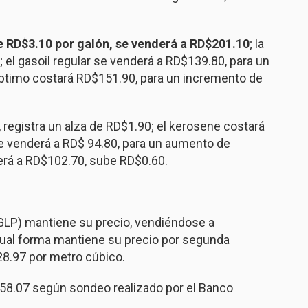
e RD$3.10 por galón, se venderá a RD$201.10
; la
 el gasoil regular se venderá a RD$139.80, para un
óptimo costará RD$151.90, para un incremento de
 registra un alza de RD$1.90; el kerosene costará
se venderá a RD$ 94.80, para un aumento de
derá a RD$102.70, sube RD$0.60.
(GLP) mantiene su precio, vendiéndose a
gual forma mantiene su precio por segunda
8.97 por metro cúbico.
58.07 según sondeo realizado por el Banco