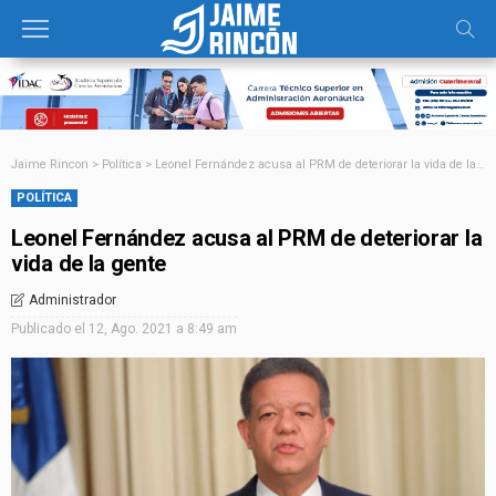
Jaime Rincon
>
Política
>
Leonel Fernández acusa al PRM de deteriorar la vida de la gente
POLÍTICA
Leonel Fernández acusa al PRM de deteriorar la
vida de la gente
Administrador
Publicado el
12, Ago. 2021 a 8:49 am