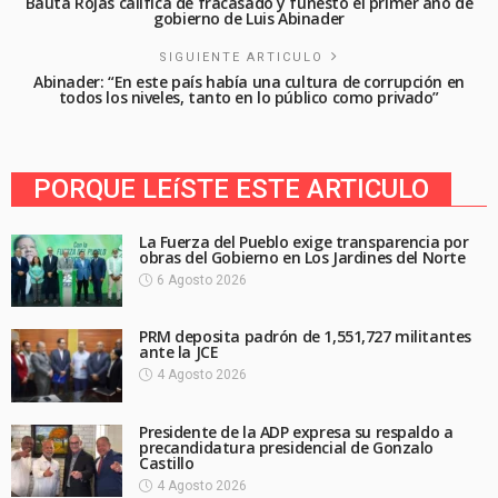
Bauta Rojas califica de fracasado y funesto el primer año de
gobierno de Luis Abinader
SIGUIENTE ARTICULO
Abinader: “En este país había una cultura de corrupción en
todos los niveles, tanto en lo público como privado”
PORQUE LEíSTE ESTE ARTICULO
La Fuerza del Pueblo exige transparencia por
obras del Gobierno en Los Jardines del Norte
6 Agosto 2026
PRM deposita padrón de 1,551,727 militantes
ante la JCE
4 Agosto 2026
Presidente de la ADP expresa su respaldo a
precandidatura presidencial de Gonzalo
Castillo
4 Agosto 2026