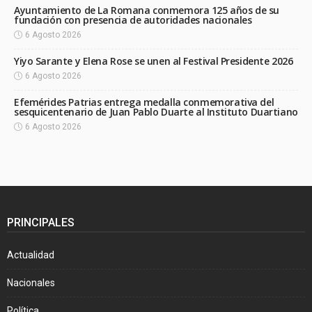
Ayuntamiento de La Romana conmemora 125 años de su
fundación con presencia de autoridades nacionales
6 Agosto 2026
Yiyo Sarante y Elena Rose se unen al Festival Presidente 2026
6 Agosto 2026
Efemérides Patrias entrega medalla conmemorativa del
sesquicentenario de Juan Pablo Duarte al Instituto Duartiano
6 Agosto 2026
PRINCIPALES
Actualidad
Nacionales
Política