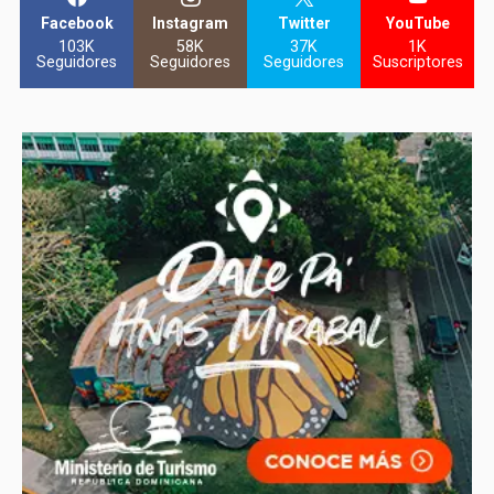
Facebook
Instagram
Twitter
YouTube
103K
58K
37K
1K
Seguidores
Seguidores
Seguidores
Suscriptores