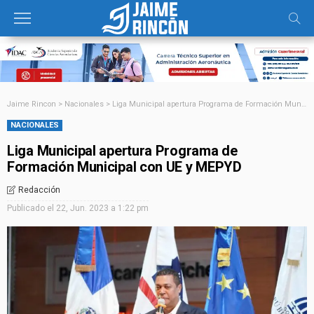
Jaime Rincon
>
Nacionales
>
Liga Municipal apertura Programa de Formación Municipal con UE y MEPYD
NACIONALES
Liga Municipal apertura Programa de
Formación Municipal con UE y MEPYD
Redacción
Publicado el
22, Jun. 2023 a 1:22 pm