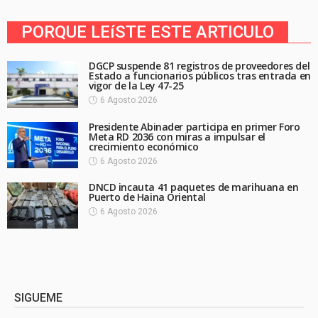
PORQUE LEíSTE ESTE ARTICULO
DGCP suspende 81 registros de proveedores del
Estado a funcionarios públicos tras entrada en
vigor de la Ley 47-25
6 Agosto 2026
Presidente Abinader participa en primer Foro
Meta RD 2036 con miras a impulsar el
crecimiento económico
6 Agosto 2026
DNCD incauta 41 paquetes de marihuana en
Puerto de Haina Oriental
6 Agosto 2026
SIGUEME