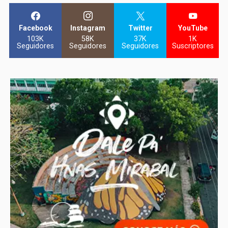
Facebook
Instagram
Twitter
YouTube
103K
58K
37K
1K
Seguidores
Seguidores
Seguidores
Suscriptores