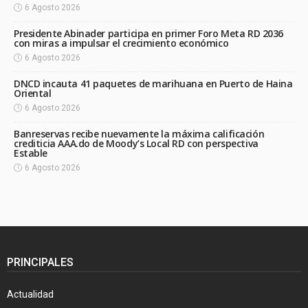
6 Agosto 2026
Presidente Abinader participa en primer Foro Meta RD 2036
con miras a impulsar el crecimiento económico
6 Agosto 2026
DNCD incauta 41 paquetes de marihuana en Puerto de Haina
Oriental
6 Agosto 2026
Banreservas recibe nuevamente la máxima calificación
crediticia AAA.do de Moody’s Local RD con perspectiva
Estable
6 Agosto 2026
PRINCIPALES
Actualidad