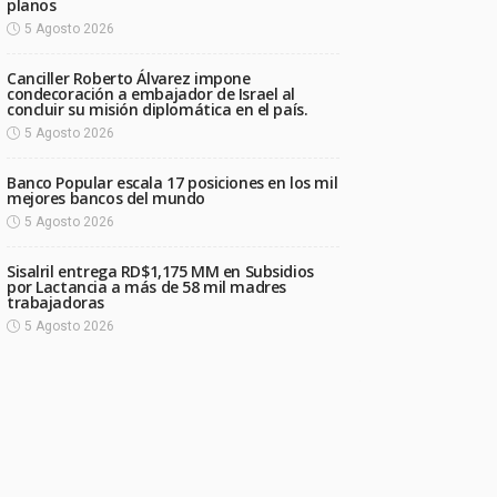
planos
5 Agosto 2026
Canciller Roberto Álvarez impone
condecoración a embajador de Israel al
concluir su misión diplomática en el país.
5 Agosto 2026
Banco Popular escala 17 posiciones en los mil
mejores bancos del mundo
5 Agosto 2026
Sisalril entrega RD$1,175 MM en Subsidios
por Lactancia a más de 58 mil madres
trabajadoras
5 Agosto 2026