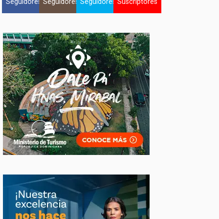
Seguidores
Seguidores
Seguidores
Suscriptores