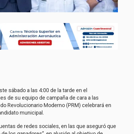
e sábado a las 4:00 de la tarde en el
ntes de su equipo de campaña de cara a las
tido Revolucionario Moderno (PRM) celebrará en
ndidato municipal.
uentas de redes sociales, en las que aseguró que
 de los ganadores”, en alusión al objetivo de