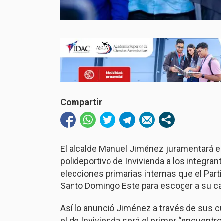
Compartir
El alcalde Manuel Jiménez juramentará est
polideportivo de Invivienda a los integra
elecciones primarias internas que el Par
Santo Domingo Este para escoger a su ca
Así lo anunció Jiménez a través de sus c
el de Invivienda será el primer “encuentro