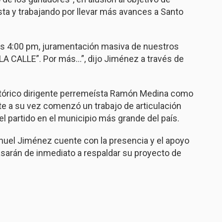
ista y trabajando por llevar más avances a Santo
las 4:00 pm, juramentación masiva de nuestros
LA CALLE”. Por más…”, dijo Jiménez a través de
stórico dirigente perremeísta Ramón Medina como
e a su vez comenzó un trabajo de articulación
l partido en el municipio más grande del país.
nuel Jiménez cuente con la presencia y el apoyo
pasarán de inmediato a respaldar su proyecto de