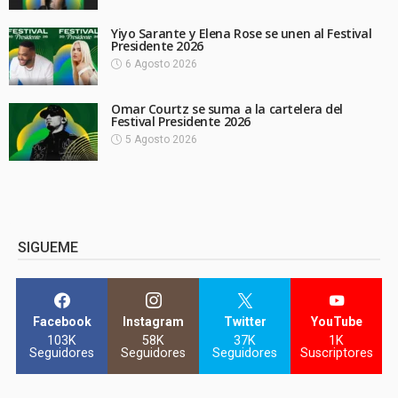
Yiyo Sarante y Elena Rose se unen al Festival
Presidente 2026
6 Agosto 2026
Omar Courtz se suma a la cartelera del
Festival Presidente 2026
5 Agosto 2026
SIGUEME
Facebook
Instagram
Twitter
YouTube
103K
58K
37K
1K
Seguidores
Seguidores
Seguidores
Suscriptores