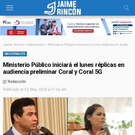
Jaime Rincon
>
Nacionales
>
Ministerio Público iniciará el lunes réplicas en audiencia preliminar Coral y Coral 5G
NACIONALES
Ministerio Público iniciará el lunes réplicas en
audiencia preliminar Coral y Coral 5G
Redacción
Publicado el
13, May. 2023 a 11:02 am