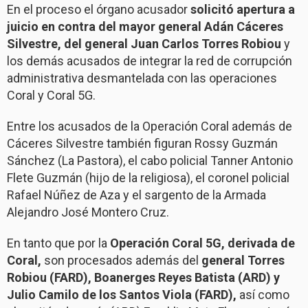
En el proceso el órgano acusador
solicitó apertura a
juicio en contra del mayor general Adán Cáceres
Silvestre, del general Juan Carlos Torres Robiou
y
los demás acusados de integrar la red de corrupción
administrativa desmantelada con las operaciones
Coral y Coral 5G.
Entre los acusados de la Operación Coral además de
Cáceres Silvestre también figuran Rossy Guzmán
Sánchez (La Pastora), el cabo policial Tanner Antonio
Flete Guzmán (hijo de la religiosa), el coronel policial
Rafael Núñez de Aza y el sargento de la Armada
Alejandro José Montero Cruz.
En tanto que por la
Operación Coral 5G, derivada de
Coral,
son procesados además del
general Torres
Robiou (FARD), Boanerges Reyes Batista (ARD) y
Julio Camilo de los Santos Viola (FARD),
así como