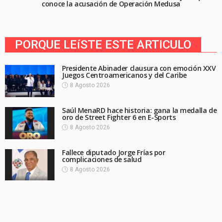
conoce la acusación de Operación Medusa
PORQUE LEíSTE ESTE ARTICULO
Presidente Abinader clausura con emoción XXV
Juegos Centroamericanos y del Caribe
8 Agosto 2026
Saúl MenaRD hace historia: gana la medalla de
oro de Street Fighter 6 en E-Sports
8 Agosto 2026
Fallece diputado Jorge Frías por
complicaciones de salud
8 Agosto 2026