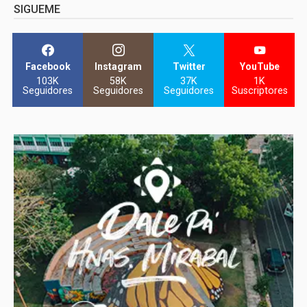
SIGUEME
Facebook
Instagram
Twitter
YouTube
103K
58K
37K
1K
Seguidores
Seguidores
Seguidores
Suscriptores