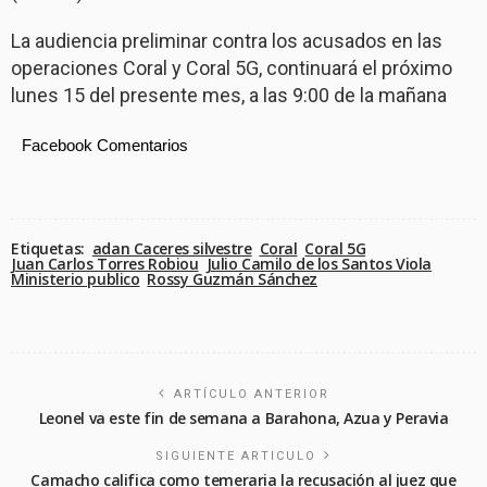
La audiencia preliminar contra los acusados en las
operaciones Coral y Coral 5G, continuará el próximo
lunes 15 del presente mes, a las 9:00 de la mañana
Facebook Comentarios
Etiquetas:
adan Caceres silvestre
Coral
Coral 5G
Juan Carlos Torres Robiou
Julio Camilo de los Santos Viola
Ministerio publico
Rossy Guzmán Sánchez
ARTÍCULO ANTERIOR
Leonel va este fin de semana a Barahona, Azua y Peravia
SIGUIENTE ARTICULO
Camacho califica como temeraria la recusación al juez que