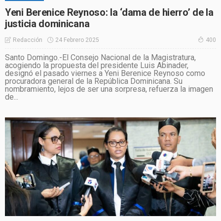
Yeni Berenice Reynoso: la ‘dama de hierro’ de la
justicia dominicana
24 Febrero 2025
Redacción
400
Santo Domingo.-El Consejo Nacional de la Magistratura,
acogiendo la propuesta del presidente Luis Abinader,
designó el pasado viernes a Yeni Berenice Reynoso como
procuradora general de la República Dominicana. Su
nombramiento, lejos de ser una sorpresa, refuerza la imagen
de...