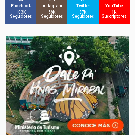
Facebook
Instagram
Twitter
YouTube
103K
58K
37K
1K
Seguidores
Seguidores
Seguidores
Suscriptores