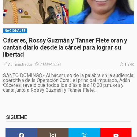
NACIONALES
Cáceres, Rossy Guzmán y Tanner Flete oran y
cantan diario desde la cárcel para lograr su
libertad
7 Mayo 2021
Administrador
1.84K
SANTO DOMINGO.- Al hacer uso de la palabra en la audiencia
coercitiva de la Operación Coral, el principal imputado, Adán
Cáceres, reveló que todos los días a las 10:00 p.m. ora y
canta junto a Rossy Guzmán y Tanner Flete...
SIGUEME