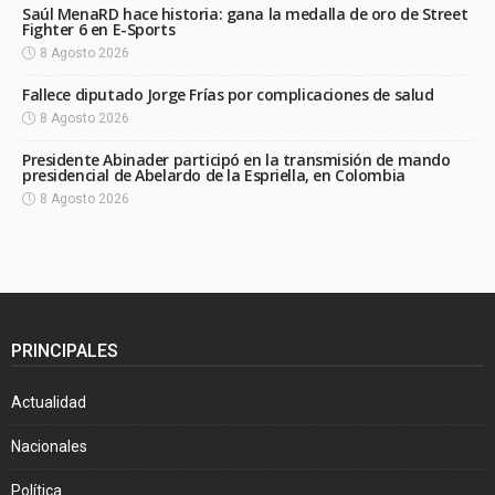
Saúl MenaRD hace historia: gana la medalla de oro de Street
Fighter 6 en E-Sports
8 Agosto 2026
Fallece diputado Jorge Frías por complicaciones de salud
8 Agosto 2026
Presidente Abinader participó en la transmisión de mando
presidencial de Abelardo de la Espriella, en Colombia
8 Agosto 2026
PRINCIPALES
Actualidad
Nacionales
Política