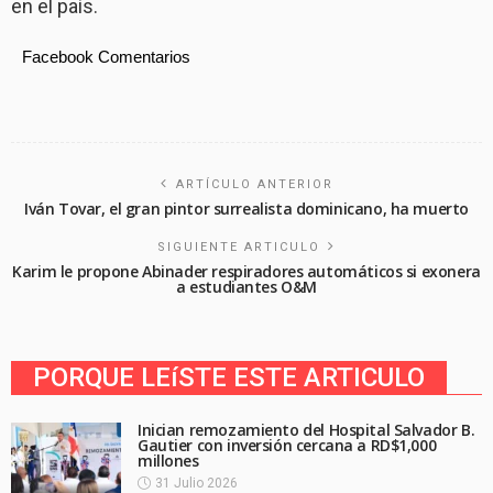
en el país.
Facebook Comentarios
ARTÍCULO ANTERIOR
Iván Tovar, el gran pintor surrealista dominicano, ha muerto
SIGUIENTE ARTICULO
Karim le propone Abinader respiradores automáticos si exonera
a estudiantes O&M
PORQUE LEíSTE ESTE ARTICULO
Inician remozamiento del Hospital Salvador B.
Gautier con inversión cercana a RD$1,000
millones
31 Julio 2026