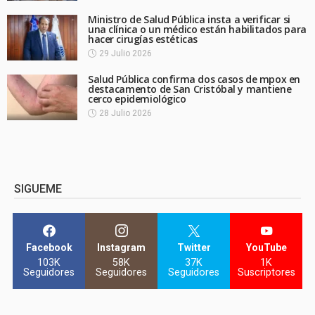
Ministro de Salud Pública insta a verificar si
una clínica o un médico están habilitados para
hacer cirugías estéticas
29 Julio 2026
Salud Pública confirma dos casos de mpox en
destacamento de San Cristóbal y mantiene
cerco epidemiológico
28 Julio 2026
SIGUEME
Facebook
Instagram
Twitter
YouTube
103K
58K
37K
1K
Seguidores
Seguidores
Seguidores
Suscriptores