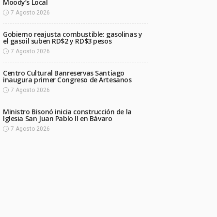
Moody’s Local
7 Agosto 2026
Gobierno reajusta combustible: gasolinas y
el gasoil suben RD$2 y RD$3 pesos
7 Agosto 2026
Centro Cultural Banreservas Santiago
inaugura primer Congreso de Artesanos
7 Agosto 2026
Ministro Bisonó inicia construcción de la
Iglesia San Juan Pablo II en Bávaro
7 Agosto 2026