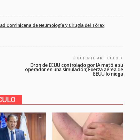
ad Dominicana de Neumología y Cirugía del Tórax
SIGUIENTE ARTICULO
Dron de EEUU controlado por IA mató a su
operador en una simulación; Fuerza aérea de
EEUU lo niega
CULO