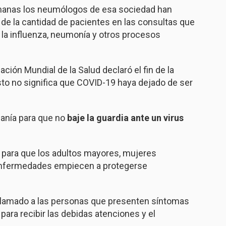
emanas los neumólogos de esa sociedad han
e la cantidad de pacientes en las consultas que
 la influenza, neumonía y otros procesos
ción Mundial de la Salud declaró el fin de la
sto no significa que COVID-19 haya dejado de ser
danía para que no
baje la guardia ante un virus
para que los adultos mayores, mujeres
nfermedades empiecen a protegerse
 llamado a las personas que presenten síntomas
 para recibir las debidas atenciones y el