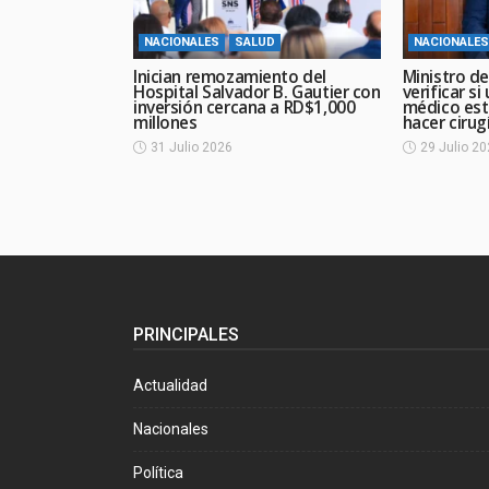
NACIONALES
SALUD
NACIONALES
Inician remozamiento del
Ministro de
Hospital Salvador B. Gautier con
verificar si
inversión cercana a RD$1,000
médico est
millones
hacer cirug
31 Julio 2026
29 Julio 2
PRINCIPALES
Actualidad
Nacionales
Política