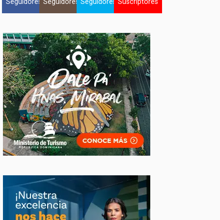
Seguidores
Seguidores
Seguidores
Suscriptores