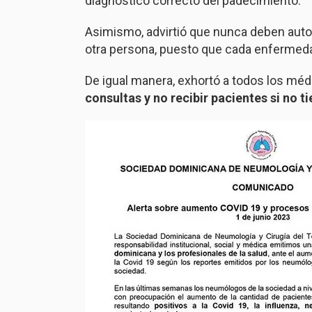
diagnóstico correcto del padecimiento.
Asimismo, advirtió que nunca deben auto
otra persona, puesto que cada enfermeda
De igual manera, exhortó a todos los mé
consultas y no recibir pacientes si no t