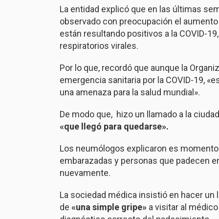
La entidad explicó que en las últimas s
observado con preocupación el aumento d
están resultando positivos a la COVID-19,
respiratorios virales.
Por lo que, recordó que aunque la Organiza
emergencia sanitaria por la COVID-19, «e
una amenaza para la salud mundial».
De modo que, hizo un llamado a la ciuda
«que llegó para quedarse».
Los neumólogos explicaron es momento 
embarazadas y personas que padecen e
nuevamente.
La sociedad médica insistió en hacer un
de
«una simple gripe»
a visitar al médico