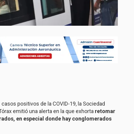
 casos positivos de la COVID-19, la Sociedad
órax emitió una alerta en la que exhorta
retomar
errados, en especial donde hay conglomerados