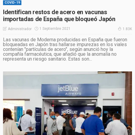
COVID-19
Identifican restos de acero en vacunas
importadas de España que bloqueó Japón
1 Septiembre 2021
Administrador
1.83K
Las vacunas de Moderna producidas en España que fueron
bloqueadas en Japón tras hallarse impurezas en los viales
contenían "partículas de acero", según anunció hoy la
compañía farmacéutica, que añadió que la anomalía no
representa un riesgo sanitario. Estas son...