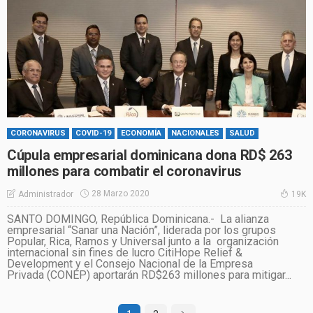
CORONAVIRUS
COVID-19
ECONOMÍA
NACIONALES
SALUD
Cúpula empresarial dominicana dona RD$ 263
millones para combatir el coronavirus
28 Marzo 2020
Administrador
19K
SANTO DOMINGO, República Dominicana.- La alianza
empresarial “Sanar una Nación”, liderada por los grupos
Popular, Rica, Ramos y Universal junto a la organización
internacional sin fines de lucro CitiHope Relief &
Development y el Consejo Nacional de la Empresa
Privada (CONEP) aportarán RD$263 millones para mitigar...