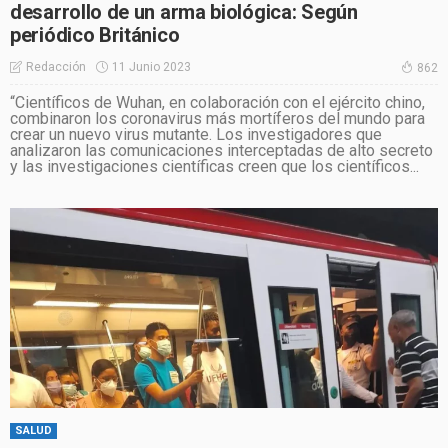
desarrollo de un arma biológica: Según
periódico Británico
11 Junio 2023
Redacción
862
“Científicos de Wuhan, en colaboración con el ejército chino,
combinaron los coronavirus más mortíferos del mundo para
crear un nuevo virus mutante. Los investigadores que
analizaron las comunicaciones interceptadas de alto secreto
y las investigaciones científicas creen que los científicos...
SALUD