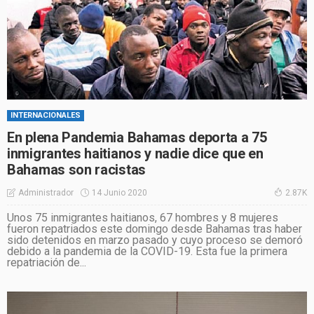
INTERNACIONALES
En plena Pandemia Bahamas deporta a 75
inmigrantes haitianos y nadie dice que en
Bahamas son racistas
14 Junio 2020
Administrador
2.87K
Unos 75 inmigrantes haitianos, 67 hombres y 8 mujeres
fueron repatriados este domingo desde Bahamas tras haber
sido detenidos en marzo pasado y cuyo proceso se demoró
debido a la pandemia de la COVID-19. Esta fue la primera
repatriación de...