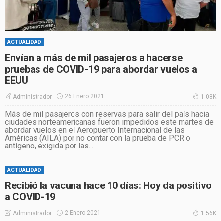
ACTUALIDAD
Envían a más de mil pasajeros a hacerse
pruebas de COVID-19 para abordar vuelos a
EEUU
26 Enero 2021
Administrador
1.08K
Más de mil pasajeros con reservas para salir del país hacia
ciudades norteamericanas fueron impedidos este martes de
abordar vuelos en el Aeropuerto Internacional de las
Américas (AILA) por no contar con la prueba de PCR o
antígeno, exigida por las...
ACTUALIDAD
Recibió la vacuna hace 10 días: Hoy da positivo
a COVID-19
2 Enero 2021
Administrador
1.56K