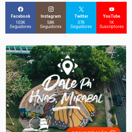
Facebook
Instagram
Twitter
YouTube
103K
58K
37K
1K
Seguidores
Seguidores
Seguidores
Suscriptores