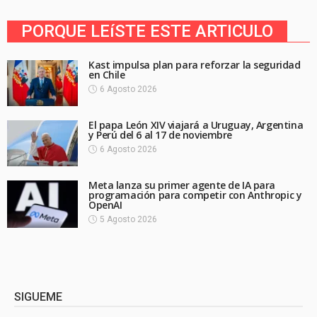
PORQUE LEíSTE ESTE ARTICULO
Kast impulsa plan para reforzar la seguridad
en Chile
6 Agosto 2026
El papa León XIV viajará a Uruguay, Argentina
y Perú del 6 al 17 de noviembre
6 Agosto 2026
Meta lanza su primer agente de IA para
programación para competir con Anthropic y
OpenAI
5 Agosto 2026
SIGUEME