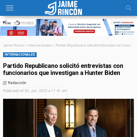
Jaime Rincon
>
Internacionales
>
Partido Republicano solicitó entrevistas con funcionarios que investigan a Hunter Biden
INTERNACIONALES
Partido Republicano solicitó entrevistas con
funcionarios que investigan a Hunter Biden
Redacción
Publicado el
30, Jun. 2023 a 11:41 am