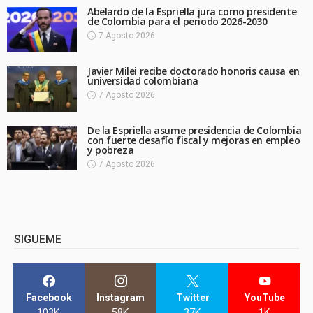
Abelardo de la Espriella jura como presidente
de Colombia para el periodo 2026-2030
7 Agosto 2026
Javier Milei recibe doctorado honoris causa en
universidad colombiana
7 Agosto 2026
De la Espriella asume presidencia de Colombia
con fuerte desafío fiscal y mejoras en empleo
y pobreza
7 Agosto 2026
SIGUEME
Facebook
Instagram
Twitter
YouTube
103K
58K
37K
1K