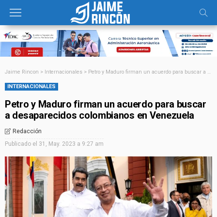
Jaime Rincon
>
Internacionales
>
Petro y Maduro firman un acuerdo para buscar a desaparecidos colombianos en Venezuela
INTERNACIONALES
Petro y Maduro firman un acuerdo para buscar
a desaparecidos colombianos en Venezuela
Redacción
Publicado el
31, May. 2023 a 9:27 am