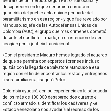
Se trata de un método, según Petro, «de ocultar y
desaparecer» en lo que denominó como «un
genocidio del pueblo colombiano por parte del
paramilitarismo en esa región» y que fue revelado por
Mancuso, exjefe de las Autodefensas Unidas de
Colombia (AUC), el grupo que más crímenes cometió
durante el conflicto armado, en su intención de ser
acogido por la justicia transicional.
«Con el presidente Maduro hemos logrado el acuerdo
de que se permita con expertos forenses incluso
quizás con la llegada de Salvatore Mancuso a esa
región con el fin de encontrar los restos y entregarlos
a sus familiares», aseguró Petro.
Colombia ayudará, con su experiencia en la búsqueda
de los más de 100.000 desaparecidos durante el
conflicto armado, a identificar los cadáveres y «el
Estado venezolano nos ayudaría al regreso de los