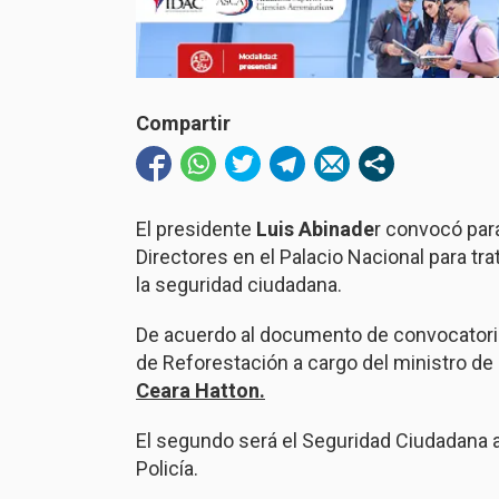
Compartir
El presidente
Luis Abinade
r convocó par
Directores en el Palacio Nacional para t
la seguridad ciudadana.
De acuerdo al documento de convocatoria,
de Reforestación a cargo del ministro d
Ceara Hatton.
El segundo será el Seguridad Ciudadana 
Policía.