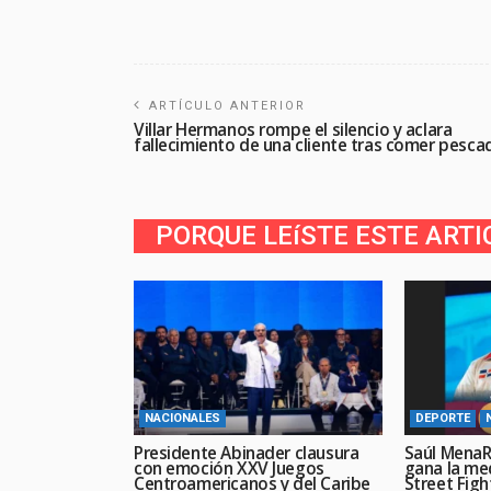
ARTÍCULO ANTERIOR
Villar Hermanos rompe el silencio y aclara
fallecimiento de una cliente tras comer pesca
PORQUE LEíSTE ESTE ARTI
NACIONALES
DEPORTE
Presidente Abinader clausura
Saúl MenaR
con emoción XXV Juegos
gana la me
Centroamericanos y del Caribe
Street Figh