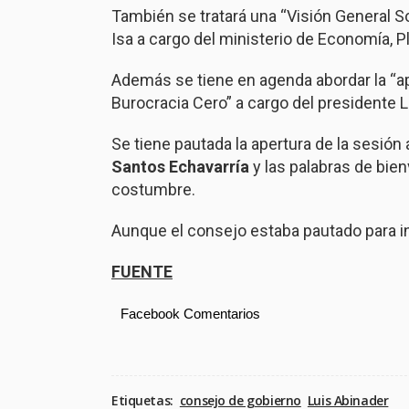
También se tratará una “Visión General S
Isa a cargo del ministerio de Economía, Pl
Además se tiene en agenda abordar la “a
Burocracia Cero” a cargo del presidente L
Se tiene pautada la apertura de la sesión 
Santos
Echavarría
y las palabras de bie
costumbre.
Aunque el consejo estaba pautado para in
FUENTE
Facebook Comentarios
Etiquetas:
consejo de gobierno
Luis Abinader