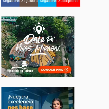
Seguidores
Seguidores
Seguidores
Suscriptores