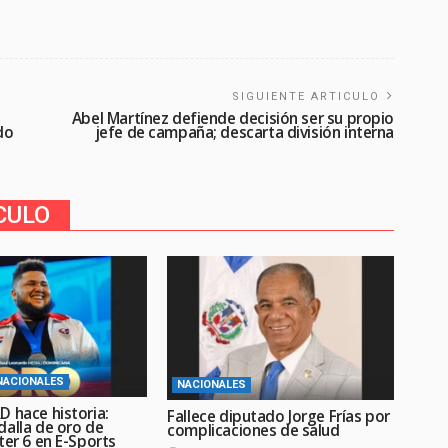
SIGUIENTE ARTICULO
Abel Martínez defiende decisión ser su propio
do
jefe de campaña; descarta división interna
CULO
NACIONALES
NACIONALES
D hace historia:
Fallece diputado Jorge Frías por
dalla de oro de
complicaciones de salud
ter 6 en E-Sports