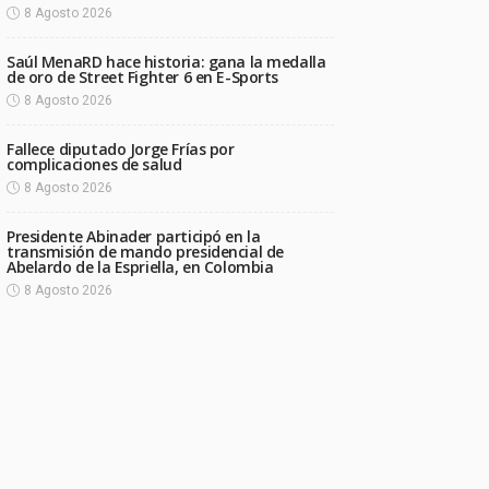
8 Agosto 2026
Saúl MenaRD hace historia: gana la medalla
de oro de Street Fighter 6 en E-Sports
8 Agosto 2026
Fallece diputado Jorge Frías por
complicaciones de salud
8 Agosto 2026
Presidente Abinader participó en la
transmisión de mando presidencial de
Abelardo de la Espriella, en Colombia
8 Agosto 2026