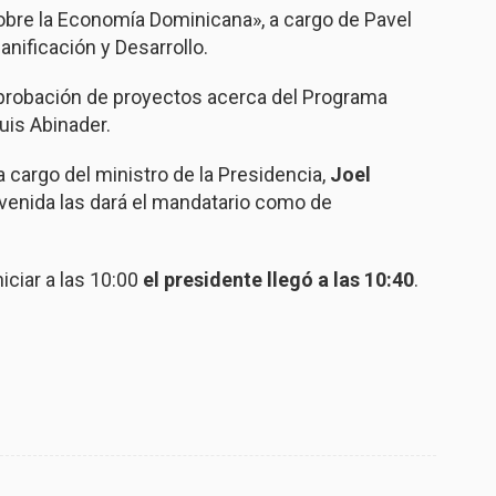
obre la Economía Dominicana», a cargo de Pavel
anificación y Desarrollo.
probación de proyectos acerca del Programa
uis Abinader.
a cargo del ministro de la Presidencia,
Joel
nvenida las dará el mandatario como de
iciar a las 10:00
el presidente llegó a las 10:40
.