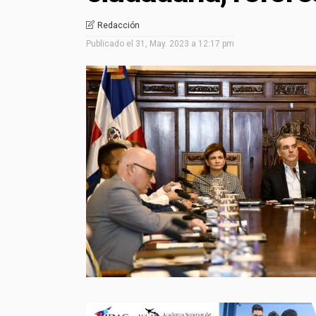
Redacción
Publicado el
31, May. 2023 a 12:17 pm