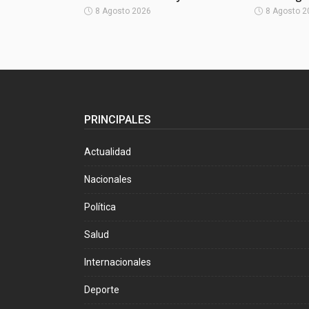
8 Agosto 2026
8 Agosto 2
PRINCIPALES
Actualidad
Nacionales
Política
Salud
Internacionales
Deporte