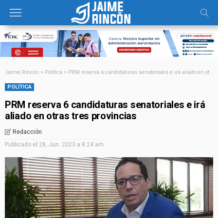
Jaime Rincon
>
Política
>
PRM reserva 6 candidaturas senatoriales e irá aliado en otras tres provincias
POLÍTICA
PRM reserva 6 candidaturas senatoriales e irá
aliado en otras tres provincias
Redacción
Publicado el
28, Jun. 2023 a 8:24 am