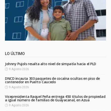
LO ÚLTIMO
Johnny Pujols resalta alto nivel de simpatía hacia el PLD
9 Agosto 2026
DNCD incauta 303 paquetes de cocaína ocultas en piso de
contenedor en Puerto Caucedo
9 Agosto 2026
Vicepresidenta Raquel Peña entrega 450 títulos de propiedad
a igual número de familias de Guayacanal, en Azua
9 Agosto 2026