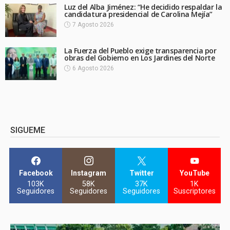
Luz del Alba Jiménez: “He decidido respaldar la
candidatura presidencial de Carolina Mejía”
7 Agosto 2026
La Fuerza del Pueblo exige transparencia por
obras del Gobierno en Los Jardines del Norte
6 Agosto 2026
SIGUEME
Facebook
Instagram
Twitter
YouTube
103K
58K
37K
1K
Seguidores
Seguidores
Seguidores
Suscriptores