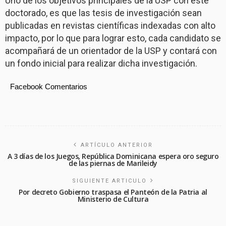
Uno de los objetivos principales de la USP con este
doctorado, es que las tesis de investigación sean
publicadas en revistas científicas indexadas con alto
impacto, por lo que para lograr esto, cada candidato se
acompañará de un orientador de la USP y contará con
un fondo inicial para realizar dicha investigación.
Facebook Comentarios
ARTÍCULO ANTERIOR
A 3 días de los Juegos, República Dominicana espera oro seguro
de las piernas de Marileidy
SIGUIENTE ARTICULO
Por decreto Gobierno traspasa el Panteón de la Patria al
Ministerio de Cultura