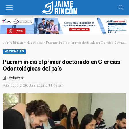
Jaime Rincon
>
Nacionales
>
Pucmm inicia el primer doctorado en Ciencias Odontológicas del país
NACIONALES
Pucmm inicia el primer doctorado en Ciencias
Odontológicas del país
Redacción
Publicado el
20, Jun. 2023 a 11:06 am