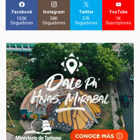
Facebook
Instagram
Twitter
YouTube
103K
58K
37K
1K
Seguidores
Seguidores
Seguidores
Suscriptores