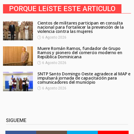
PORQUE LEíSTE ESTE ARTICULO
Cientos de militares participan en consulta
nacional para fortalecer la prevención de la
violencia contra las mujeres
6 Agosto 2026
Muere Román Ramos, fundador de Grupo
Ramos y pionero del comercio moderno en
República Dominicana
6 Agosto 2026
SNTP Santo Domingo Oeste agradece al MAP e
impulsará jornada de capacitación para
comunicadores del municipio
6 Agosto 2026
SIGUEME