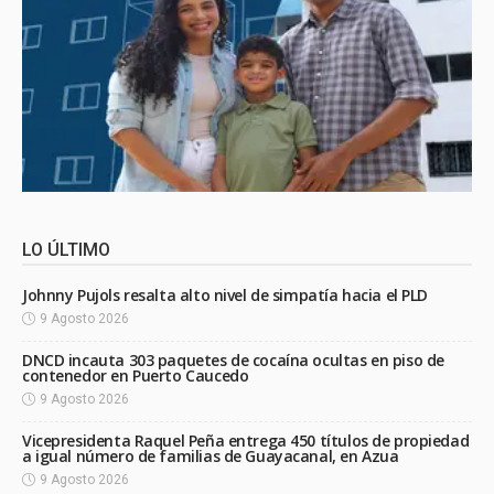
LO ÚLTIMO
Johnny Pujols resalta alto nivel de simpatía hacia el PLD
9 Agosto 2026
DNCD incauta 303 paquetes de cocaína ocultas en piso de
contenedor en Puerto Caucedo
9 Agosto 2026
Vicepresidenta Raquel Peña entrega 450 títulos de propiedad
a igual número de familias de Guayacanal, en Azua
9 Agosto 2026