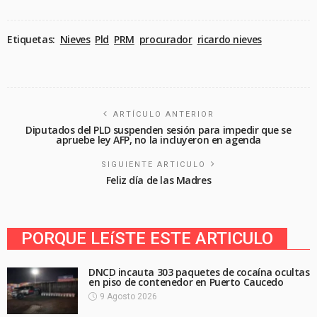
Etiquetas:
Nieves
Pld
PRM
procurador
ricardo nieves
ARTÍCULO ANTERIOR
Diputados del PLD suspenden sesión para impedir que se
apruebe ley AFP, no la incluyeron en agenda
SIGUIENTE ARTICULO
Feliz día de las Madres
PORQUE LEíSTE ESTE ARTICULO
DNCD incauta 303 paquetes de cocaína ocultas
en piso de contenedor en Puerto Caucedo
9 Agosto 2026