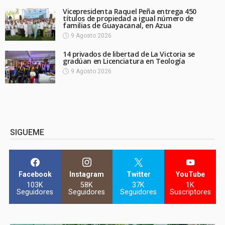
Vicepresidenta Raquel Peña entrega 450
títulos de propiedad a igual número de
familias de Guayacanal, en Azua
9 Agosto 2026
14 privados de libertad de La Victoria se
gradúan en Licenciatura en Teología
9 Agosto 2026
SIGUEME
Facebook
Instagram
Twitter
YouTube
103K
58K
37K
1K
Seguidores
Seguidores
Seguidores
Suscriptores