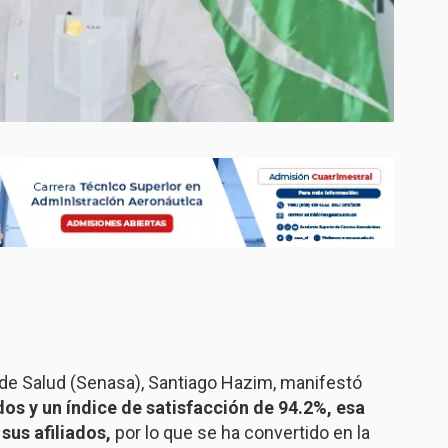
l de Salud (Senasa), Santiago Hazim, manifestó
dos y un índice de satisfacción de 94.2%, esa
sus afiliados,
por lo que se ha convertido en la