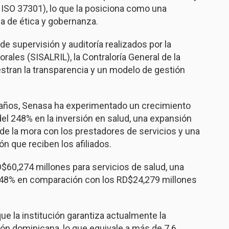
ISO 37301), lo que la posiciona como una
ia de ética y gobernanza.
e supervisión y auditoría realizados por la
ales (SISALRIL), la Contraloría General de la
tran la transparencia y un modelo de gestión
 años, Senasa ha experimentado un crecimiento
el 248% en la inversión en salud, una expansión
n de la mora con los prestadores de servicios y una
ón que reciben los afiliados.
$60,274 millones para servicios de salud, una
 248% en comparación con los RD$24,279 millones
ue la institución garantiza actualmente la
ión dominicana, lo que equivale a más de 7.6