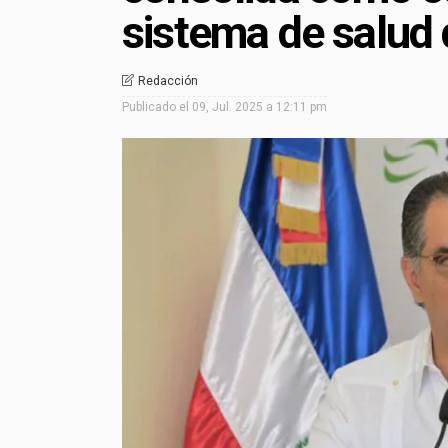
sistema de salud
Redacción
Publicado el
09, Jul. 2025 a 12:11 pm