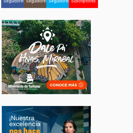
Seguidores
Seguidores
Seguidores
Suscriptores