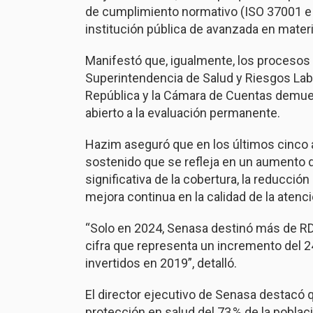
de cumplimiento normativo (ISO 37001 e 
institución pública de avanzada en mater
Manifestó que, igualmente, los procesos d
Superintendencia de Salud y Riesgos Labor
República y la Cámara de Cuentas demues
abierto a la evaluación permanente.
Hazim aseguró que en los últimos cinco
sostenido que se refleja en un aumento d
significativa de la cobertura, la reducció
mejora continua en la calidad de la atenci
“Solo en 2024, Senasa destinó más de RD
cifra que representa un incremento del
invertidos en 2019”, detalló.
El director ejecutivo de Senasa destacó q
protección en salud del 73 % de la poblac