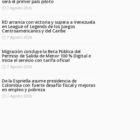
será el primer país piloto
7 Agosto 2026
RD arranca con victoria y supera a Venezuela
en League of Legends de los Juegos
Centroamericanos y del Caribe
7 Agosto 2026
Migración concluye la Beta Pública del
Permiso de Salida de Menor 100 % Digital e
inicia el servicio con tarifa oficial
7 Agosto 2026
De la Espriella asume presidencia de
Colombia con fuerte desafío fiscal y mejoras
en empleo y pobreza
7 Agosto 2026