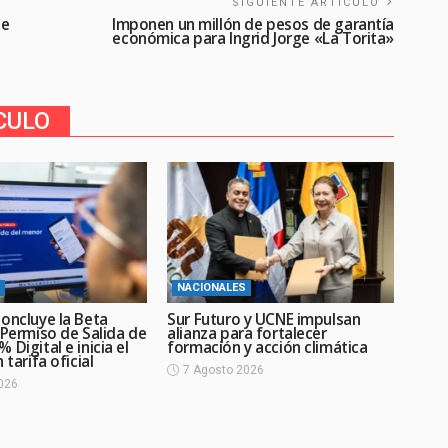
SIGUIENTE ARTICULO
de
Imponen un millón de pesos de garantía
económica para Ingrid Jorge «La Torita»
CULO
NACIONALES
oncluye la Beta
Sur Futuro y UCNE impulsan
 Permiso de Salida de
alianza para fortalecer
 Digital e inicia el
formación y acción climática
 tarifa oficial
7 Agosto 2026
026