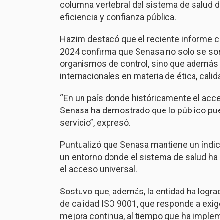
columna vertebral del sistema de salud d
eficiencia y confianza pública.
Hazim destacó que el reciente informe c
2024 confirma que Senasa no solo se some
organismos de control, sino que además 
internacionales en materia de ética, cali
“En un país donde históricamente el acces
Senasa ha demostrado que lo público pue
servicio”, expresó.
Puntualizó que Senasa mantiene un índice
un entorno donde el sistema de salud ha 
el acceso universal.
Sostuvo que, además, la entidad ha logra
de calidad ISO 9001, que responde a exig
mejora continua, al tiempo que ha impl