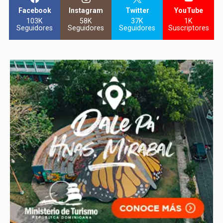
Facebook
Instagram
Twitter
YouTube
103K
58K
37K
1K
Seguidores
Seguidores
Seguidores
Suscriptores