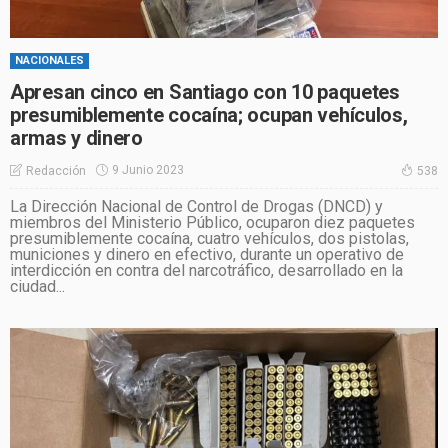
NACIONALES
Apresan cinco en Santiago con 10 paquetes
presumiblemente cocaína; ocupan vehículos,
armas y dinero
9 Junio 2023
Redacción
538
La Dirección Nacional de Control de Drogas (DNCD) y
miembros del Ministerio Público, ocuparon diez paquetes
presumiblemente cocaína, cuatro vehículos, dos pistolas,
municiones y dinero en efectivo, durante un operativo de
interdicción en contra del narcotráfico, desarrollado en la
ciudad...