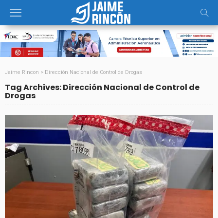
Jaime Rincon
>
Dirección Nacional de Control de Drogas
Tag Archives: Dirección Nacional de Control de
Drogas