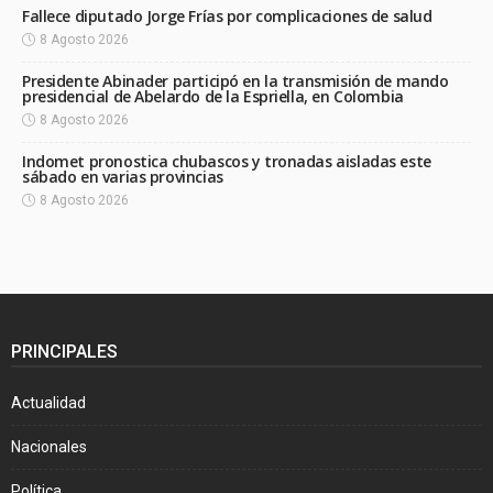
Fallece diputado Jorge Frías por complicaciones de salud
8 Agosto 2026
Presidente Abinader participó en la transmisión de mando
presidencial de Abelardo de la Espriella, en Colombia
8 Agosto 2026
Indomet pronostica chubascos y tronadas aisladas este
sábado en varias provincias
8 Agosto 2026
PRINCIPALES
Actualidad
Nacionales
Política