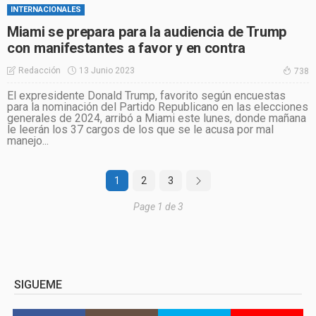
INTERNACIONALES
Miami se prepara para la audiencia de Trump
con manifestantes a favor y en contra
13 Junio 2023
Redacción
738
El expresidente Donald Trump, favorito según encuestas
para la nominación del Partido Republicano en las elecciones
generales de 2024, arribó a Miami este lunes, donde mañana
le leerán los 37 cargos de los que se le acusa por mal
manejo...
1
2
3
Page 1 de 3
SIGUEME