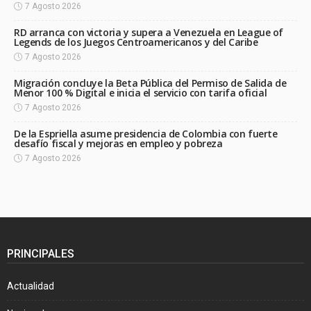
7 Agosto 2026
RD arranca con victoria y supera a Venezuela en League of
Legends de los Juegos Centroamericanos y del Caribe
7 Agosto 2026
Migración concluye la Beta Pública del Permiso de Salida de
Menor 100 % Digital e inicia el servicio con tarifa oficial
7 Agosto 2026
De la Espriella asume presidencia de Colombia con fuerte
desafío fiscal y mejoras en empleo y pobreza
7 Agosto 2026
PRINCIPALES
Actualidad