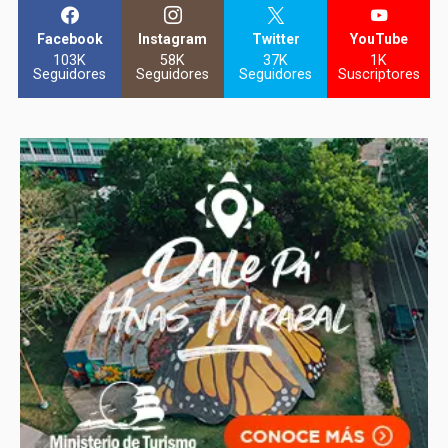
Facebook
Instagram
Twitter
YouTube
103K
58K
37K
1K
Seguidores
Seguidores
Seguidores
Suscriptores