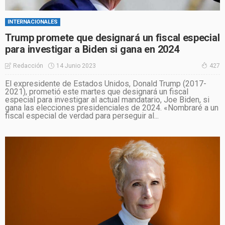
INTERNACIONALES
Trump promete que designará un fiscal especial
para investigar a Biden si gana en 2024
14 Junio 2023
Redacción
427
El expresidente de Estados Unidos, Donald Trump (2017-
2021), prometió este martes que designará un fiscal
especial para investigar al actual mandatario, Joe Biden, si
gana las elecciones presidenciales de 2024. «Nombraré a un
fiscal especial de verdad para perseguir al...