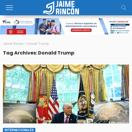
Jaime Rincon
>
Donald Trump
Tag Archives: Donald Trump
INTERNACIONALES