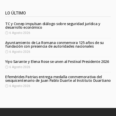
LO ÚLTIMO
TC y Conep impulsan diálogo sobre seguridad jurídica y
desarrollo económico
6 Agosto 2026
Ayuntamiento de La Romana conmemora 125 años de su
fundación con presencia de autoridades nacionales
6 Agosto 2026
Yiyo Sarante y Elena Rose se unen al Festival Presidente 2026
6 Agosto 2026
Efemérides Patrias entrega medalla conmemorativa del
sesquicentenario de Juan Pablo Duarte al Instituto Duartiano
6 Agosto 2026