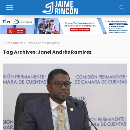
Jaime Rincon
>
Janel Andrés Ramírez
Tag Archives: Janel Andrés Ramírez