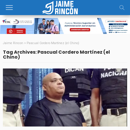
Jaime Rincon
>
Pascual Cordero Martínez (el Chino)
Tag Archives: Pascual Cordero Martínez (el
Chino)