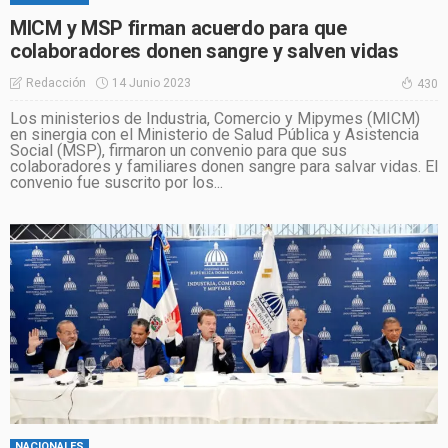
MICM y MSP firman acuerdo para que
colaboradores donen sangre y salven vidas
14 Junio 2023
Redacción
430
Los ministerios de Industria, Comercio y Mipymes (MICM)
en sinergia con el Ministerio de Salud Pública y Asistencia
Social (MSP), firmaron un convenio para que sus
colaboradores y familiares donen sangre para salvar vidas. El
convenio fue suscrito por los...
NACIONALES