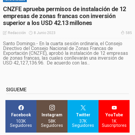
CNZFE aprueba permisos de instalación de 12
empresas de zonas francas con inversión
superior a los USD 42.13 millones
8 Junio 2023
Redacción
585
Santo Domingo.- En la cuarta sesión ordinaria, el Consejo
Directivo del Consejo Nacional de Zonas Francas de
Exportación (CNZFE), aprobó la instalación de 12 empresas
de zonas francas, las cuales conllevarán una inversión de
USD 42,127,136.96. De acuerdo con las...
SIGUEME
Facebook
Instagram
Twitter
YouTube
103K
58K
37K
1K
Seguidores
Seguidores
Seguidores
Suscriptores