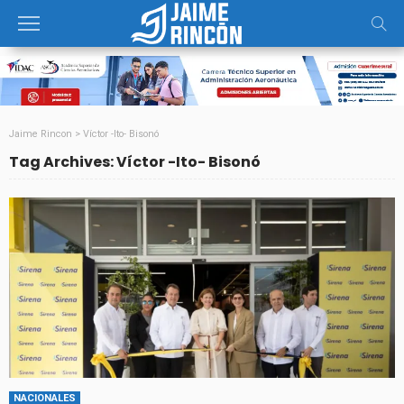
Jaime Rincon
>
Víctor -Ito- Bisonó
Tag Archives: Víctor -Ito- Bisonó
NACIONALES