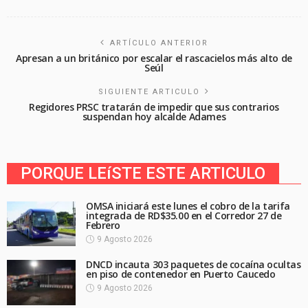
ARTÍCULO ANTERIOR
Apresan a un británico por escalar el rascacielos más alto de
Seúl
SIGUIENTE ARTICULO
Regidores PRSC tratarán de impedir que sus contrarios
suspendan hoy alcalde Adames
PORQUE LEíSTE ESTE ARTICULO
OMSA iniciará este lunes el cobro de la tarifa
integrada de RD$35.00 en el Corredor 27 de
Febrero
9 Agosto 2026
DNCD incauta 303 paquetes de cocaína ocultas
en piso de contenedor en Puerto Caucedo
9 Agosto 2026