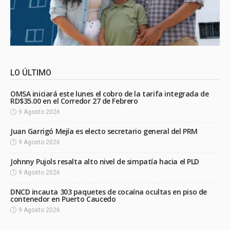
LO ÚLTIMO
OMSA iniciará este lunes el cobro de la tarifa integrada de
RD$35.00 en el Corredor 27 de Febrero
9 Agosto 2026
Juan Garrigó Mejía es electo secretario general del PRM
9 Agosto 2026
Johnny Pujols resalta alto nivel de simpatía hacia el PLD
9 Agosto 2026
DNCD incauta 303 paquetes de cocaína ocultas en piso de
contenedor en Puerto Caucedo
9 Agosto 2026