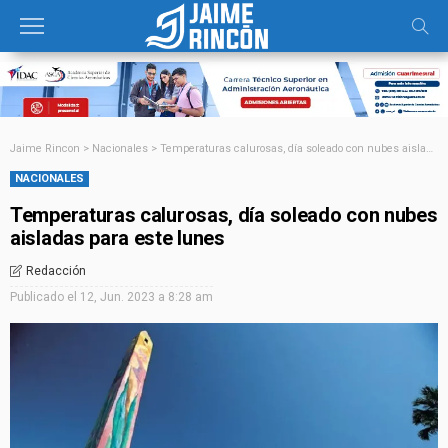
Jaime Rincon
>
Nacionales
>
Temperaturas calurosas, día soleado con nubes aisladas para este lunes
NACIONALES
Temperaturas calurosas, día soleado con nubes
aisladas para este lunes
Redacción
Publicado el
12, Jun. 2023 a 8:28 am