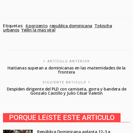
Etiquetas:
4 porciento
republica dominicana
Tokischa
urbanos
Yeilin la mas viral
ARTÍCULO ANTERIOR
Haitianas superan a dominicanas en las maternidades de la
frontera
SIGUIENTE ARTICULO
Despiden dirigente del PLD con camiseta, gorra y bandera de
Gonzalo Castillo y Julio César Valetín
PORQUE LEíSTE ESTE ARTICULO
República Dominicana aplasta 12-3 a