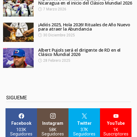
Nicaragua en el inicio del Clásico Mundial 2026
7 Marzo 2026
¡Adiós 2025, Hola 2026! Rituales de Año Nuevo
para atraer la Abundancia
30 Diciembre 2025
Albert Pujols será el dirigente de RD en el
Clásico Mundial 2026
28 Febrero 2025
SIGUEME
Facebook
Instagram
Twitter
YouTube
103K
58K
37K
1K
Seguidores
Seguidores
Seguidores
Suscriptores