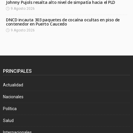
Johnny Pujols resalta alto nivel de simpatía hacia el PLD
9 Agosto 2026
DNCD incauta 303 paquetes de cocaína ocultas en piso de
contenedor en Puerto Caucedo
9 Agosto 2026
PRINCIPALES
Actualidad
Nacionales
Política
Salud
Internacionales