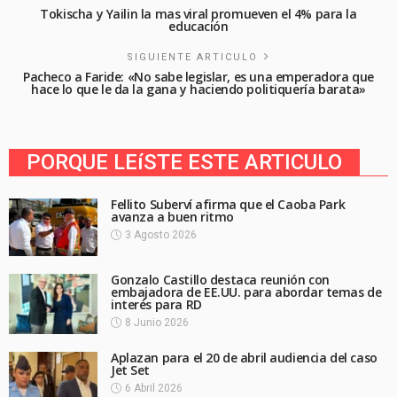
Tokischa y Yailin la mas viral promueven el 4% para la
educación
SIGUIENTE ARTICULO
Pacheco a Faride: «No sabe legislar, es una emperadora que
hace lo que le da la gana y haciendo politiquería barata»
PORQUE LEíSTE ESTE ARTICULO
Fellito Suberví afirma que el Caoba Park
avanza a buen ritmo
3 Agosto 2026
Gonzalo Castillo destaca reunión con
embajadora de EE.UU. para abordar temas de
interés para RD
8 Junio 2026
Aplazan para el 20 de abril audiencia del caso
Jet Set
6 Abril 2026