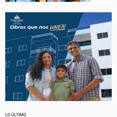
LO ÚLTIMO