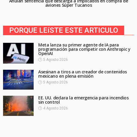
Anulan sentencia que descarga a implicados en compra de
aviones Súper Tucanos
PORQUE LEíSTE ESTE ARTICULO
Meta lanza su primer agente de IA para
programación para competir con Anthropic y
OpenAI
5 Agosto 2026
Asesinan a tiros a un creador de contenidos
mexicano en plena emisión
5 Agosto 2026
EE. UU. declara la emergencia para incendios
sin control
4 Agosto 2026