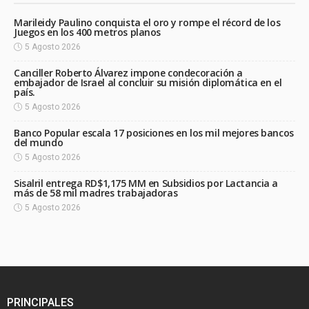
Marileidy Paulino conquista el oro y rompe el récord de los
Juegos en los 400 metros planos
5 Agosto 2026
Canciller Roberto Álvarez impone condecoración a
embajador de Israel al concluir su misión diplomática en el
país.
5 Agosto 2026
Banco Popular escala 17 posiciones en los mil mejores bancos
del mundo
5 Agosto 2026
Sisalril entrega RD$1,175 MM en Subsidios por Lactancia a
más de 58 mil madres trabajadoras
5 Agosto 2026
PRINCIPALES