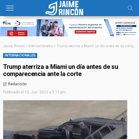
Jaime Rincon
>
Internacionales
>
Trump aterriza a Miami un día antes de su comparecencia ante la corte
INTERNACIONALES
Trump aterriza a Miami un día antes de su
comparecencia ante la corte
Redacción
Publicado el
12, Jun. 2023 a 5:11 pm