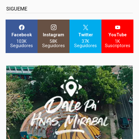
SIGUEME
Facebook
Instagram
Twitter
YouTube
103K
58K
37K
1K
Seguidores
Seguidores
Seguidores
Suscriptores