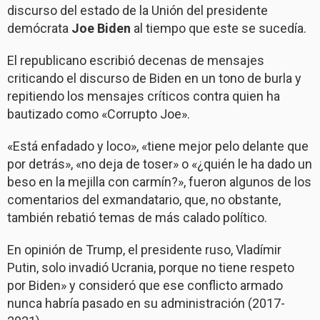
discurso del estado de la Unión del presidente
demócrata
Joe Biden
al tiempo que este se sucedía.
El republicano escribió decenas de mensajes
criticando el discurso de Biden en un tono de burla y
repitiendo los mensajes críticos contra quien ha
bautizado como «Corrupto Joe».
«Está enfadado y loco», «tiene mejor pelo delante que
por detrás», «no deja de toser» o «¿quién le ha dado un
beso en la mejilla con carmín?», fueron algunos de los
comentarios del exmandatario, que, no obstante,
también rebatió temas de más calado político.
En opinión de Trump, el presidente ruso, Vladímir
Putin, solo invadió Ucrania, porque no tiene respeto
por Biden» y consideró que ese conflicto armado
nunca habría pasado en su administración (2017-