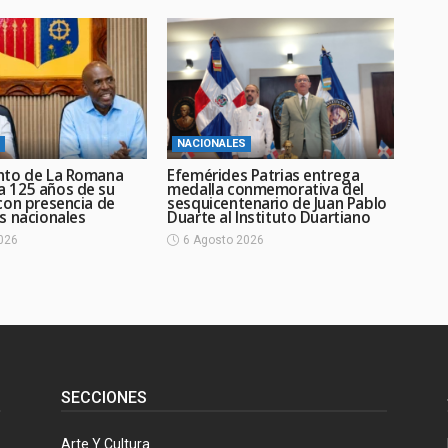
NACIONALES
nto de La Romana
Efemérides Patrias entrega
 125 años de su
medalla conmemorativa del
con presencia de
sesquicentenario de Juan Pablo
s nacionales
Duarte al Instituto Duartiano
026
6 Agosto 2026
SECCIONES
Arte Y Cultura