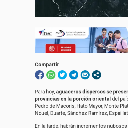
Compartir
Para hoy,
aguaceros dispersos se presen
provincias en la porción oriental
del paí
Pedro de Macorís, Hato Mayor, Monte Pla
Nouel, Duarte, Sánchez Ramírez, Espaillat,
En la tarde, habrán incrementos nubosos