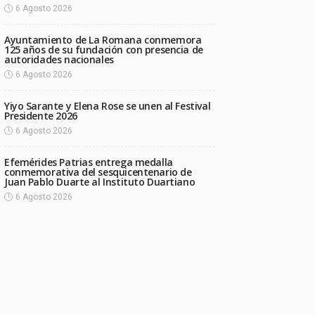
6 Agosto 2026
Ayuntamiento de La Romana conmemora
125 años de su fundación con presencia de
autoridades nacionales
6 Agosto 2026
Yiyo Sarante y Elena Rose se unen al Festival
Presidente 2026
6 Agosto 2026
Efemérides Patrias entrega medalla
conmemorativa del sesquicentenario de
Juan Pablo Duarte al Instituto Duartiano
6 Agosto 2026