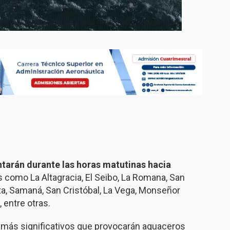
tarán durante las horas matutinas hacia
s como La Altagracia, El Seibo, La Romana, San
ta, Samaná, San Cristóbal, La Vega, Monseñor
 entre otras.
 más significativos que provocarán aguaceros