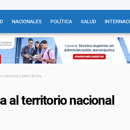
AD
NACIONALES
POLÍTICA
SALUD
INTERNAC
io nacional a partir de hoy
al territorio nacional