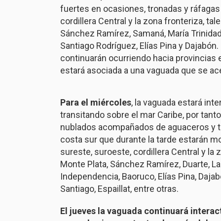
fuertes en ocasiones, tronadas y ráfagas 
cordillera Central y la zona fronteriza, ta
Sánchez Ramírez, Samaná, María Trinidad
Santiago Rodríguez, Elías Pina y Dajabón
continuarán ocurriendo hacia provincias en
estará asociada a una vaguada que se ace
Para el miércoles
, la vaguada estará int
transitando sobre el mar Caribe, por tant
nublados acompañados de aguaceros y tr
costa sur que durante la tarde estarán m
sureste, suroeste, cordillera Central y la
Monte Plata, Sánchez Ramírez, Duarte, L
Independencia, Baoruco, Elías Pina, Dajab
Santiago, Espaillat, entre otras.
El jueves la vaguada continuará intera