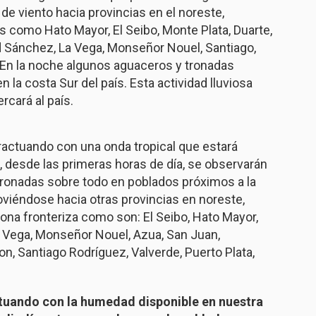
de viento hacia provincias en el noreste,
les como Hato Mayor, El Seibo, Monte Plata, Duarte,
 Sánchez, La Vega, Monseñor Nouel, Santiago,
. En la noche algunos aguaceros y tronadas
 la costa Sur del país. Esta actividad lluviosa
rcará al país.
eractuando con una onda tropical que estará
o, desde las primeras horas de día, se observarán
onadas sobre todo en poblados próximos a la
oviéndose hacia otras provincias en noreste,
 zona fronteriza como son: El Seibo, Hato Mayor,
a Vega, Monseñor Nouel, Azua, San Juan,
on, Santiago Rodríguez, Valverde, Puerto Plata,
ctuando con la humedad disponible en nuestra