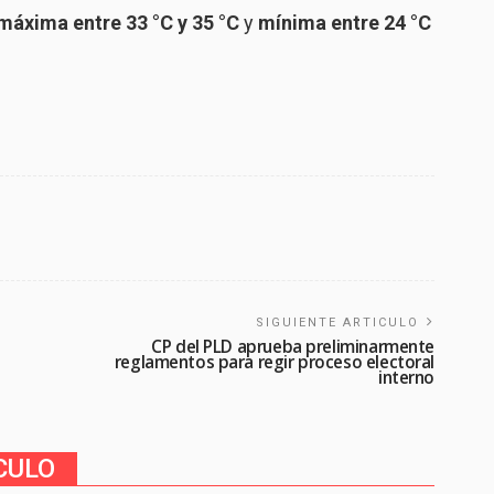
áxima entre 33 °C y 35 °C
y
mínima entre 24 °C
SIGUIENTE ARTICULO
CP del PLD aprueba preliminarmente
reglamentos para regir proceso electoral
interno
CULO