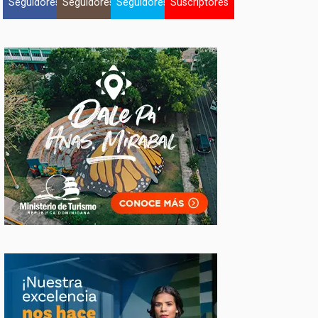
Seguidores
Seguidores
Seguidores
Suscriptores