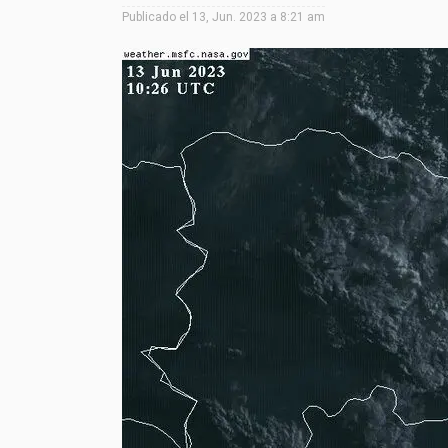
Publicado el
13, Jun. 2023 a 8:21 am