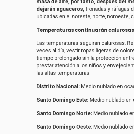
masa de aire, por tanto, después del 
dejarán aguaceros,
tronadas y ráfagas d
ubicadas en el noreste, norte, noroeste, co
Temperaturas continuarán calurosas
Las temperaturas seguirán calurosas. Re
veces al día, vestir ropas ligeras de color
tiempo prolongado sin la protección entre
prestar atención a los niños y envejecien
las altas temperaturas.
Distrito Nacional:
Medio nublado en oca
Santo Domingo Este:
Medio nublado en 
Santo Domingo Norte:
Medio nublado e
Santo Domingo Oeste
: Medio nublado 