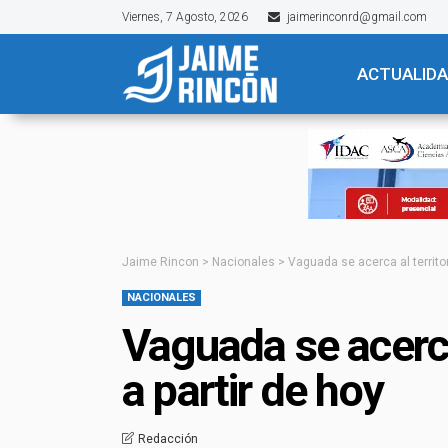
Viernes, 7 Agosto, 2026
jaimerinconrd@gmail.com
ACTUALID
Jaime Rincon
>
Nacionales
>
Vaguada se acerca al territor
NACIONALES
Vaguada se acerca 
a partir de hoy
Redacción