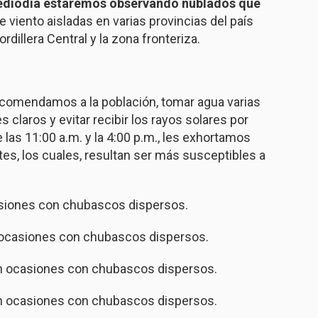
mediodía estaremos observando nublados que
e viento aisladas en varias provincias del país
rdillera Central y la zona fronteriza.
comendamos a la población, tomar agua varias
es claros y evitar recibir los rayos solares por
 las 11:00 a.m. y la 4:00 p.m., les exhortamos
tes, los cuales, resultan ser más susceptibles a
siones con chubascos dispersos.
ocasiones con chubascos dispersos.
n ocasiones con chubascos dispersos.
en ocasiones con chubascos dispersos.