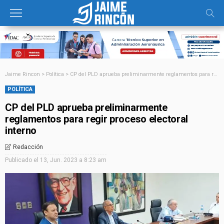
Jaime Rincon
>
Política
>
CP del PLD aprueba preliminarmente reglamentos para regir proceso electoral interno
POLÍTICA
CP del PLD aprueba preliminarmente
reglamentos para regir proceso electoral
interno
Redacción
Publicado el
13, Jun. 2023 a 8:23 am