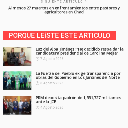
SIGUIENTE ARTICULO
Al menos 27 muertos en enfrentamientos entre pastores y
agricultores en Chad
PORQUE LEíSTE ESTE ARTICULO
Luz del Alba Jiménez: “He decidido respaldar la
candidatura presidencial de Carolina Mejía”
7 Agosto 2026
La Fuerza del Pueblo exige transparencia por
obras del Gobierno en Los Jardines del Norte
6 Agosto 2026
PRM deposita padrón de 1,551,727 militantes
ante la JCE
4 Agosto 2026