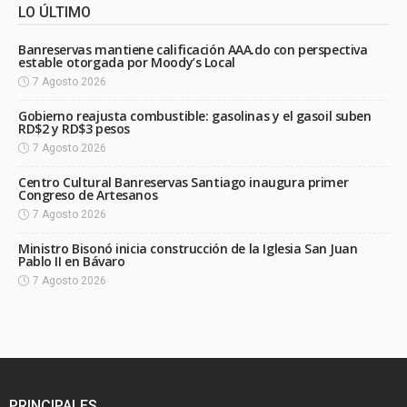
LO ÚLTIMO
Banreservas mantiene calificación AAA.do con perspectiva
estable otorgada por Moody’s Local
7 Agosto 2026
Gobierno reajusta combustible: gasolinas y el gasoil suben
RD$2 y RD$3 pesos
7 Agosto 2026
Centro Cultural Banreservas Santiago inaugura primer
Congreso de Artesanos
7 Agosto 2026
Ministro Bisonó inicia construcción de la Iglesia San Juan
Pablo II en Bávaro
7 Agosto 2026
PRINCIPALES