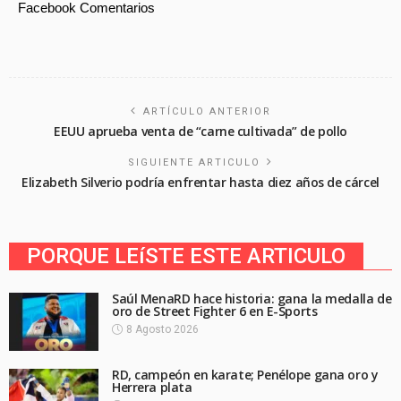
Facebook Comentarios
ARTÍCULO ANTERIOR
EEUU aprueba venta de “carne cultivada” de pollo
SIGUIENTE ARTICULO
Elizabeth Silverio podría enfrentar hasta diez años de cárcel
PORQUE LEíSTE ESTE ARTICULO
Saúl MenaRD hace historia: gana la medalla de
oro de Street Fighter 6 en E-Sports
8 Agosto 2026
RD, campeón en karate; Penélope gana oro y
Herrera plata