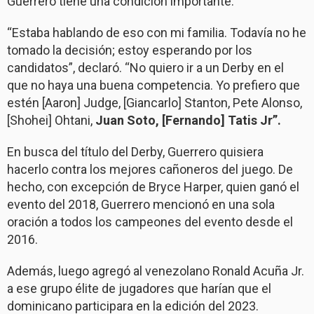
Guerrero tiene una condición importante.
“Estaba hablando de eso con mi familia. Todavía no he
tomado la decisión; estoy esperando por los
candidatos”, declaró. “No quiero ir a un Derby en el
que no haya una buena competencia. Yo prefiero que
estén [Aaron] Judge, [Giancarlo] Stanton, Pete Alonso,
[Shohei] Ohtani,
Juan Soto, [Fernando] Tatis Jr”.
En busca del título del Derby, Guerrero quisiera
hacerlo contra los mejores cañoneros del juego. De
hecho, con excepción de Bryce Harper, quien ganó el
evento del 2018, Guerrero mencionó en una sola
oración a todos los campeones del evento desde el
2016.
Además, luego agregó al venezolano Ronald Acuña Jr.
a ese grupo élite de jugadores que harían que el
dominicano participara en la edición del 2023.