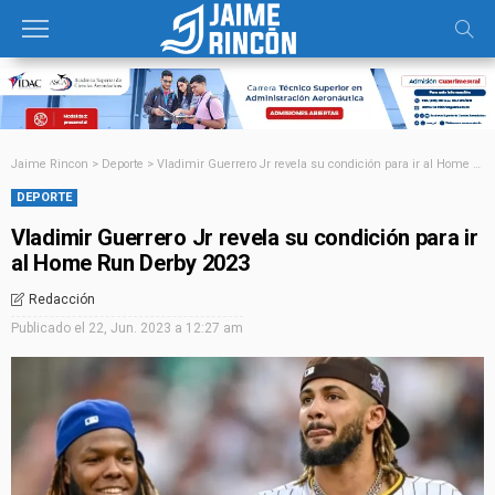
Jaime Rincon
>
Deporte
>
Vladimir Guerrero Jr revela su condición para ir al Home Run Derby 2023
DEPORTE
Vladimir Guerrero Jr revela su condición para ir
al Home Run Derby 2023
Redacción
Publicado el
22, Jun. 2023 a 12:27 am