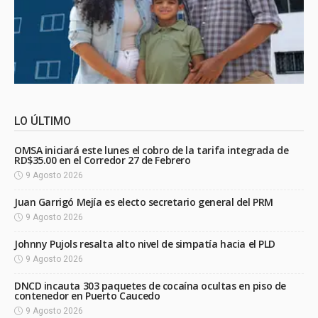
LO ÚLTIMO
OMSA iniciará este lunes el cobro de la tarifa integrada de
RD$35.00 en el Corredor 27 de Febrero
9 Agosto 2026
Juan Garrigó Mejía es electo secretario general del PRM
9 Agosto 2026
Johnny Pujols resalta alto nivel de simpatía hacia el PLD
9 Agosto 2026
DNCD incauta 303 paquetes de cocaína ocultas en piso de
contenedor en Puerto Caucedo
9 Agosto 2026