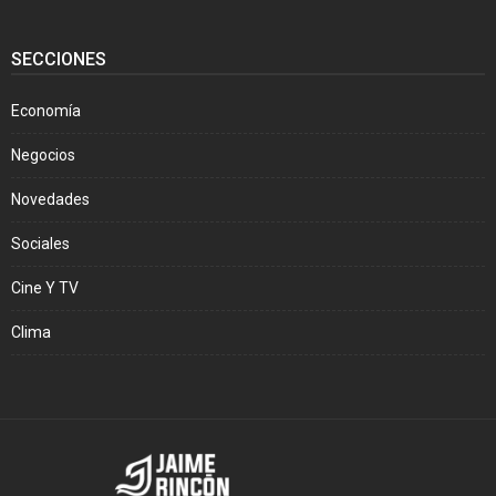
SECCIONES
Economía
Negocios
Novedades
Sociales
Cine Y TV
Clima