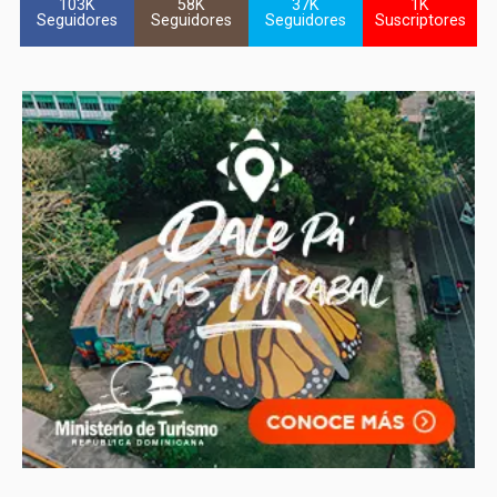
103K
58K
37K
1K
Seguidores
Seguidores
Seguidores
Suscriptores