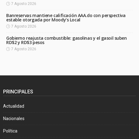
7 Agosto 2026
Banreservas mantiene calificación AAA.do con perspectiva
estable otorgada por Moody’s Local
7 Agosto 2026
Gobierno reajusta combustible: gasolinas y el gasoil suben
RD$2 y RD$3 pesos
7 Agosto 2026
PRINCIPALES
Actualidad
Nacionales
Política