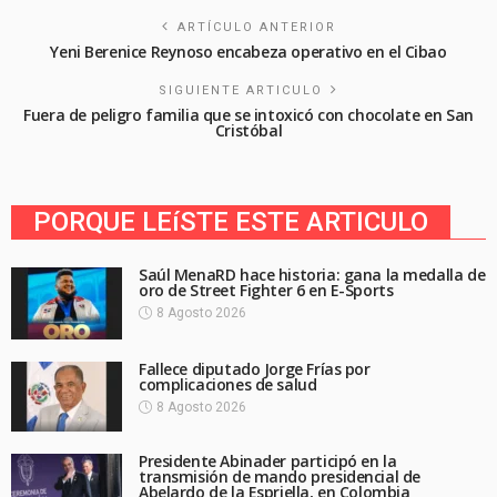
ARTÍCULO ANTERIOR
Yeni Berenice Reynoso encabeza operativo en el Cibao
SIGUIENTE ARTICULO
Fuera de peligro familia que se intoxicó con chocolate en San
Cristóbal
PORQUE LEíSTE ESTE ARTICULO
Saúl MenaRD hace historia: gana la medalla de
oro de Street Fighter 6 en E-Sports
8 Agosto 2026
Fallece diputado Jorge Frías por
complicaciones de salud
8 Agosto 2026
Presidente Abinader participó en la
transmisión de mando presidencial de
Abelardo de la Espriella, en Colombia