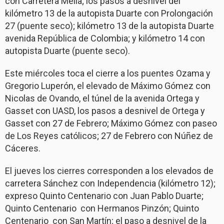
con Carretera Mella; los pasos a desnivel del
kilómetro 13 de la autopista Duarte con Prolongación
27 (puente seco); kilómetro 13 de la autopista Duarte
avenida República de Colombia; y kilómetro 14 con
autopista Duarte (puente seco).
Este miércoles toca el cierre a los puentes Ozama y
Gregorio Luperón, el elevado de Máximo Gómez con
Nicolas de Ovando, el túnel de la avenida Ortega y
Gasset con UASD, los pasos a desnivel de Ortega y
Gasset con 27 de Febrero; Máximo Gómez con paseo
de Los Reyes católicos; 27 de Febrero con Núñez de
Cáceres.
El jueves los cierres corresponden a los elevados de
carretera Sánchez con Independencia (kilómetro 12);
expreso Quinto Centenario con Juan Pablo Duarte;
Quinto Centenario con Hermanos Pinzón; Quinto
Centenario con San Martín; el paso a desnivel de la