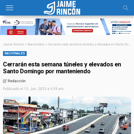
Jaime Rincon
>
Nacionales
>
Cerrarán esta semana túneles y elevados en Santo Domingo por manteniendo
NACIONALES
Cerrarán esta semana túneles y elevados en
Santo Domingo por manteniendo
Redacción
Publicado el
13, Jun. 2023 a 9:59 am