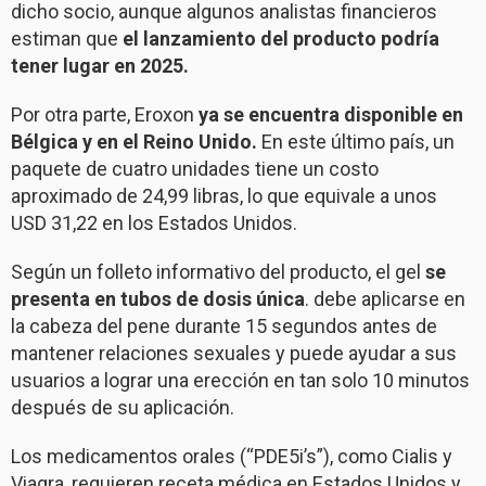
dicho socio, aunque algunos analistas financieros
estiman que
el lanzamiento del producto podría
tener lugar en 2025.
Por otra parte, Eroxon
ya se encuentra disponible en
Bélgica y en el Reino Unido.
En este último país, un
paquete de cuatro unidades tiene un costo
aproximado de 24,99 libras, lo que equivale a unos
USD 31,22 en los Estados Unidos.
Según un folleto informativo del producto, el gel
se
presenta en tubos de dosis única
. debe aplicarse en
la cabeza del pene durante 15 segundos antes de
mantener relaciones sexuales y puede ayudar a sus
usuarios a lograr una erección en tan solo 10 minutos
después de su aplicación.
Los medicamentos orales (“PDE5i’s”), como Cialis y
Viagra, requieren receta médica en Estados Unidos y