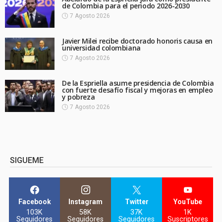
de Colombia para el periodo 2026-2030
7 Agosto 2026
Javier Milei recibe doctorado honoris causa en
universidad colombiana
7 Agosto 2026
De la Espriella asume presidencia de Colombia
con fuerte desafío fiscal y mejoras en empleo
y pobreza
7 Agosto 2026
SIGUEME
Facebook
Instagram
Twitter
YouTube
103K
58K
37K
1K
Seguidores
Seguidores
Seguidores
Suscriptores