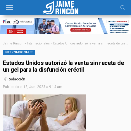
Jaime Rincon
>
Internacionales
>
Estados Unidos autorizó la venta sin receta de un gel para la disfunción eréctil
INTERNACIONALES
Estados Unidos autorizó la venta sin receta de
un gel para la disfunción eréctil
Redacción
Publicado el
13, Jun. 2023 a 9:14 am