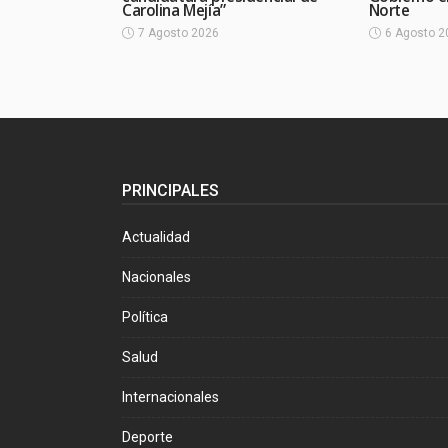
Carolina Mejía”
Norte
7 Agosto 2026
6 Agosto 2
PRINCIPALES
Actualidad
Nacionales
Política
Salud
Internacionales
Deporte