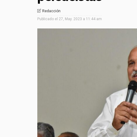
Redacción
Publicado el
27, May. 2023 a 11:44 am