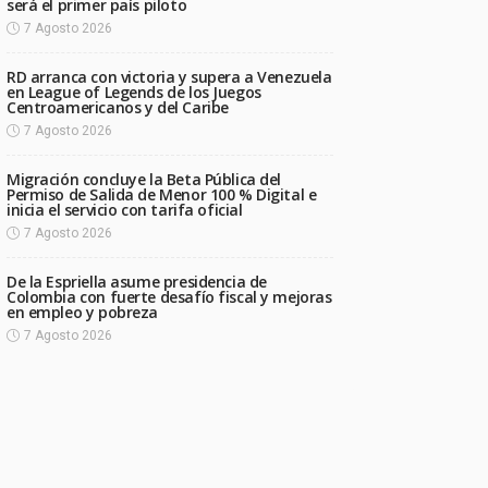
será el primer país piloto
7 Agosto 2026
RD arranca con victoria y supera a Venezuela
en League of Legends de los Juegos
Centroamericanos y del Caribe
7 Agosto 2026
Migración concluye la Beta Pública del
Permiso de Salida de Menor 100 % Digital e
inicia el servicio con tarifa oficial
7 Agosto 2026
De la Espriella asume presidencia de
Colombia con fuerte desafío fiscal y mejoras
en empleo y pobreza
7 Agosto 2026