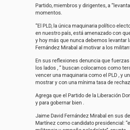
Partido, miembros y dirigentes, a “levantar
momentos.
“El PLD, la única maquinaria político elec
en nuestro país, está amenazado con quer
y hoy más que nunca debemos levantar la b
Fernández Mirabal al motivar a los militan
En sus reflexiones denuncia
que
fuerzas
los lados , “ buscan colocarnos como ter
vencer una maquinaria como el PLD , y un
mostrar y con una mínima tasa de rechazo
Agrega que el Partido de la Liberación D
y para gobernar bien .
Jaime David Fernández Mirabal en sus de
Martínez como candidato presidencial: “