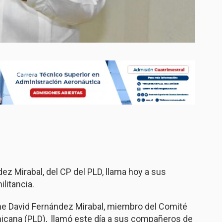
ez Mirabal, del CP del PLD, llama hoy a sus
ilitancia.
ime David Fernández Mirabal, miembro del Comité
nicana (PLD),
llamó este día a sus compañeros de