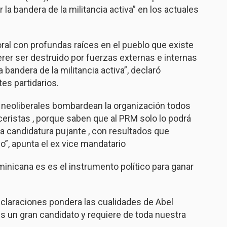
 la bandera de la militancia activa” en los actuales
toral con profundas raíces en el pueblo que existe
er ser destruido por fuerzas externas e internas
andera de la militancia activa”, declaró
tes partidarios.
 neoliberales
bombardean la organización
todos
ceristas , porque saben que al PRM solo lo podrá
a candidatura pujante , con resultados que
”, apunta el ex vice mandatario
ominicana es
es el instrumento político para ganar
claraciones pondera las cualidades de
Abel
es un gran candidato
y requiere de toda nuestra