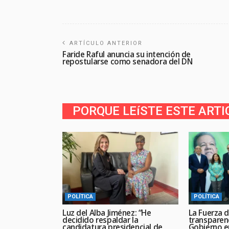
ARTÍCULO ANTERIOR
Faride Raful anuncia su intención de
repostularse como senadora del DN
PORQUE LEíSTE ESTE ARTI
POLÍTICA
POLÍTICA
Luz del Alba Jiménez: “He
La Fuerza d
decidido respaldar la
transparen
candidatura presidencial de
Gobierno en