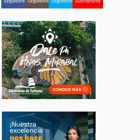
Seguidores
Seguidores
Seguidores
Suscriptores