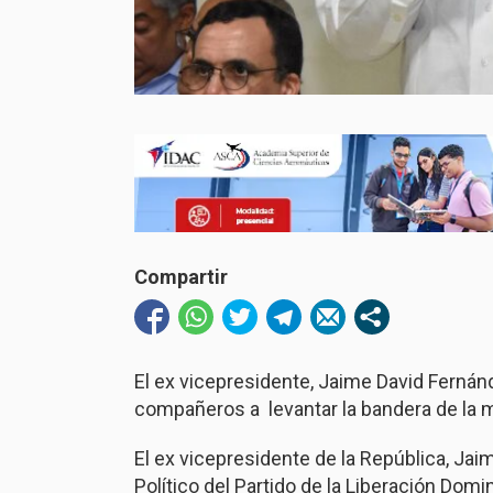
Compartir
El ex vicepresidente, Jaime David Fernánd
compañeros a
levantar la bandera de la m
El ex vicepresidente de la República, Ja
Político del Partido de la Liberación Domi