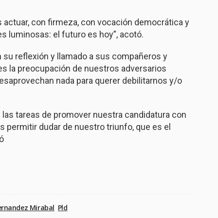
 actuar, con firmeza, con vocación democrática y
 luminosas: el futuro es hoy”, acotó.
n su reflexión y llamado a sus compañeros y
es la preocupación de nuestros adversarios
esaprovechan nada para querer debilitarnos y/o
las tareas
de promover nuestra candidatura con
permitir dudar de nuestro triunfo, que es el
ó
ernandez Mirabal
Pld