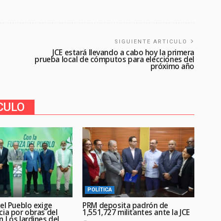
SIGUIENTE ARTICULO
JCE estará llevando a cabo hoy la primera
prueba local de cómputos para elecciones del
próximo año
CULO
POLÍTICA
el Pueblo exige
PRM deposita padrón de
cia por obras del
1,551,727 militantes ante la JCE
 Los Jardines del