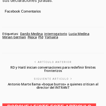
sus declaraciones juradas.
Facebook Comentarios
Etiquetas:
Danilo Medina
interrogatorio
Lucia Medina
Mirian German
Pepca
Pld
Yomaira
ARTÍCULO ANTERIOR
RD y Haití inician conversaciones para redefinir límites
fronterizos
SIGUIENTE ARTICULO
Antonio Marte llama «boque burros» a quienes critican al
director del INTRANT