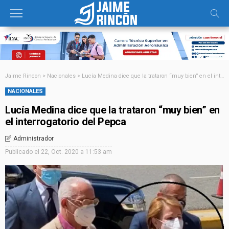
Jaime Rincon
>
Nacionales
>
Lucía Medina dice que la trataron “muy bien” en el interrogatorio del Pepca
NACIONALES
Lucía Medina dice que la trataron “muy bien” en
el interrogatorio del Pepca
Administrador
Publicado el
22, Oct. 2020 a 11:53 am