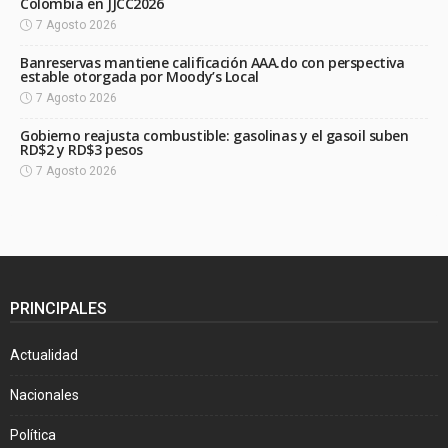
Colombia en JJCC2026
7 Agosto 2026
Banreservas mantiene calificación AAA.do con perspectiva
estable otorgada por Moody’s Local
7 Agosto 2026
Gobierno reajusta combustible: gasolinas y el gasoil suben
RD$2 y RD$3 pesos
7 Agosto 2026
PRINCIPALES
Actualidad
Nacionales
Política