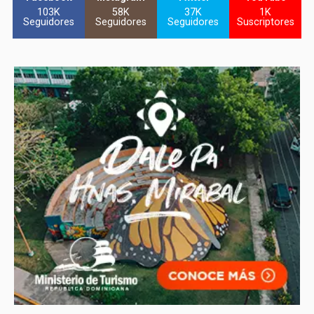
103K
58K
37K
1K
Seguidores
Seguidores
Seguidores
Suscriptores