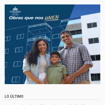
LO ÚLTIMO