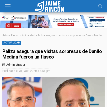
Jaime Rincon
>
Actualidad
>
Paliza asegura que visitas sorpresas de Danilo Medina fueron un fiasco
ACTUALIDAD
Paliza asegura que visitas sorpresas de Danilo
Medina fueron un fiasco
Administrador
Publicado el
31, Oct. 2020 a 4:58 pm