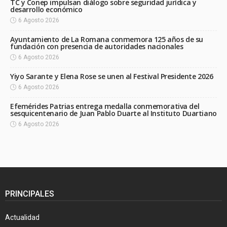
TC y Conep impulsan diálogo sobre seguridad jurídica y
desarrollo económico
6 Agosto 2026
Ayuntamiento de La Romana conmemora 125 años de su
fundación con presencia de autoridades nacionales
6 Agosto 2026
Yiyo Sarante y Elena Rose se unen al Festival Presidente 2026
6 Agosto 2026
Efemérides Patrias entrega medalla conmemorativa del
sesquicentenario de Juan Pablo Duarte al Instituto Duartiano
6 Agosto 2026
PRINCIPALES
Actualidad