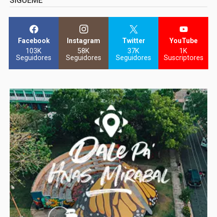
SIGUEME
Facebook
Instagram
Twitter
YouTube
103K
58K
37K
1K
Seguidores
Seguidores
Seguidores
Suscriptores