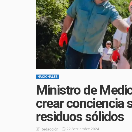
NACIONALES
Ministro de Medi
crear conciencia 
residuos sólidos
22 Septiembre 2024
Redacción