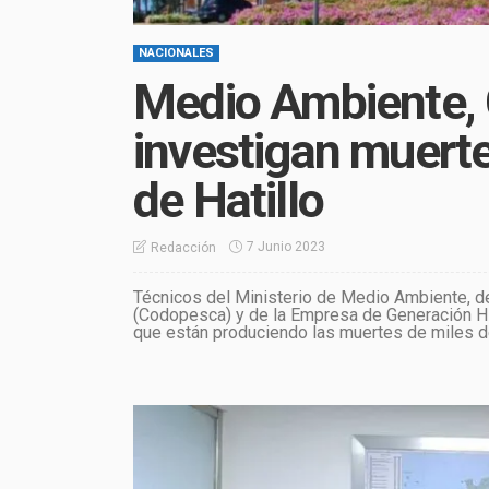
NACIONALES
Medio Ambiente,
investigan muert
de Hatillo
7 Junio 2023
Redacción
Técnicos del Ministerio de Medio Ambiente, d
(Codopesca) y de la Empresa de Generación Hi
que están produciendo las muertes de miles de 