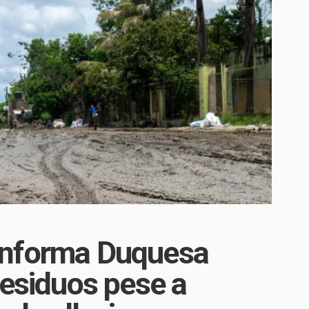
informa Duquesa
residuos pese a