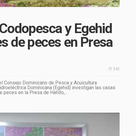
 Codopesca y Egehid
es de peces en Presa
542
el Consejo Dominicano de Pesca y Acuicultura
droeléctrica Dominicana (Egehid) investigan las casas
peces en la Presa de Hatillo,...