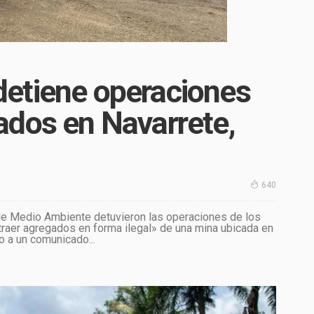
etiene operaciones
ados en Navarrete,
640
de Medio Ambiente detuvieron las operaciones de los
raer agregados en forma ilegal» de una mina ubicada en
o a un comunicado...