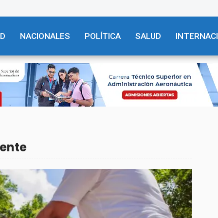
AD
NACIONALES
POLÍTICA
SALUD
INTERNAC
iente