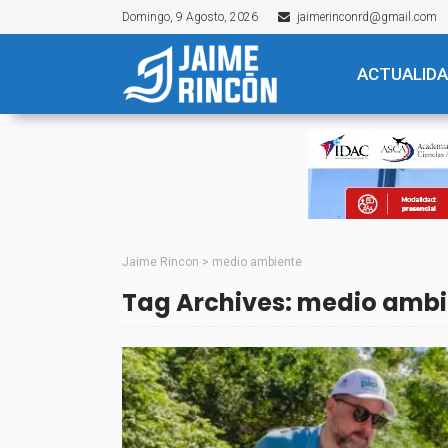
Domingo, 9 Agosto, 2026
jaimerinconrd@gmail.com
ACTUALID
Jaime Rincon
>
medio ambiente
Tag Archives: medio amb