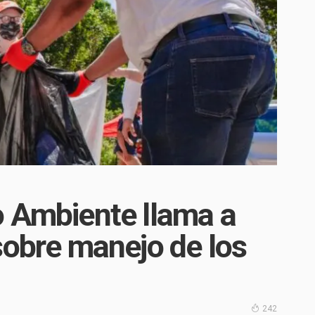
o Ambiente llama a
sobre manejo de los
242