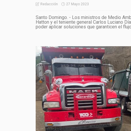
27 Mayo 2023
Redacción
Santo Domingo. - Los ministros de Medio Amb
Hatton y el teniente general Carlos Luciano Dí
poder aplicar soluciones que garanticen el flujo