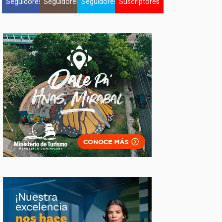
Seguidores
Seguidores
Seguidores
Suscriptores