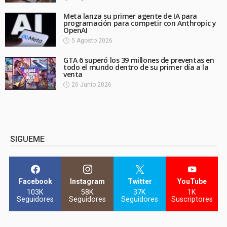
Meta lanza su primer agente de IA para
programación para competir con Anthropic y
OpenAI
5 Agosto 2026
GTA 6 superó los 39 millones de preventas en
todo el mundo dentro de su primer día a la
venta
26 Junio 2026
SIGUEME
Facebook
Instagram
Twitter
YouTube
103K
58K
37K
1K
Seguidores
Seguidores
Seguidores
Suscriptores