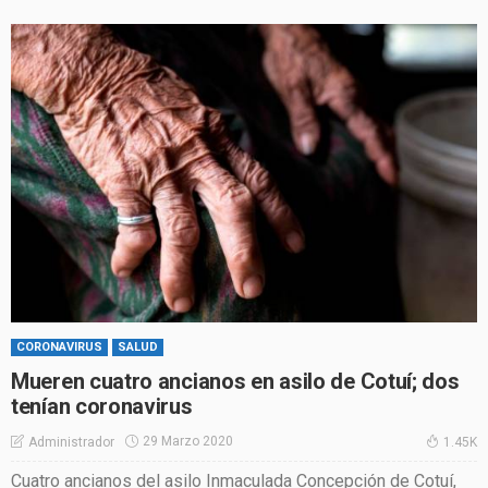
CORONAVIRUS
SALUD
Mueren cuatro ancianos en asilo de Cotuí; dos
tenían coronavirus
29 Marzo 2020
Administrador
1.45K
Cuatro ancianos del asilo Inmaculada Concepción de Cotuí,