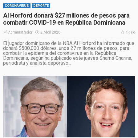
CORONAVIRUS
DEPORTE
Al Horford donará $27 millones de pesos para
combatir COVID-19 en República Dominicana
2 Abril 2020
Administrador
4.53K
El jugador dominicano de la NBA Al Horford ha informado que
donará $500,000 dólares, unos 27 millones de pesos, para
combatir la epidemia del coronavirus en la República
Dominicana, según ha publicado este jueves Shams Charina,
periodista y analista deportivo...