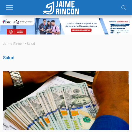
Jaime Rincon
>
Salud
Salud