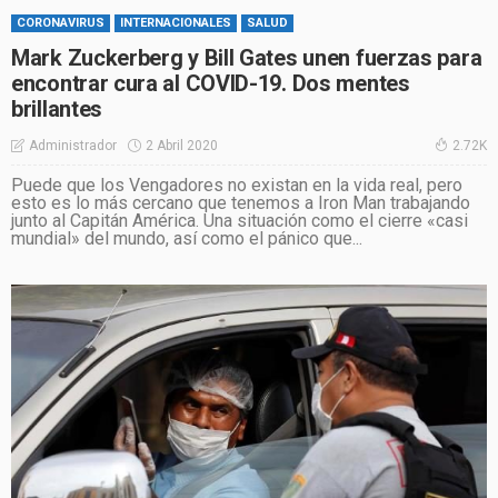
CORONAVIRUS
INTERNACIONALES
SALUD
Mark Zuckerberg y Bill Gates unen fuerzas para
encontrar cura al COVID-19. Dos mentes
brillantes
2 Abril 2020
Administrador
2.72K
Puede que los Vengadores no existan en la vida real, pero
esto es lo más cercano que tenemos a Iron Man trabajando
junto al Capitán América. Una situación como el cierre «casi
mundial» del mundo, así como el pánico que...