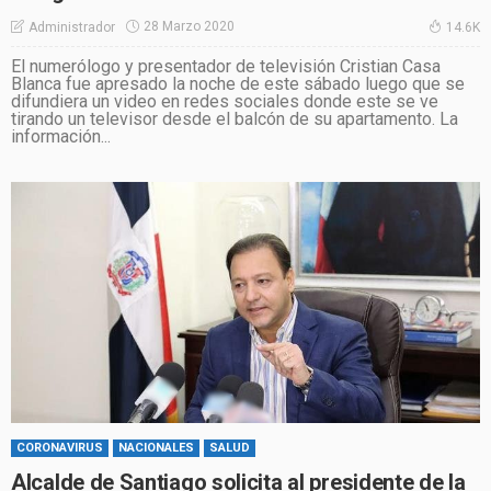
28 Marzo 2020
Administrador
14.6K
El numerólogo y presentador de televisión Cristian Casa
Blanca fue apresado la noche de este sábado luego que se
difundiera un video en redes sociales donde este se ve
tirando un televisor desde el balcón de su apartamento. La
información...
CORONAVIRUS
NACIONALES
SALUD
Alcalde de Santiago solicita al presidente de la