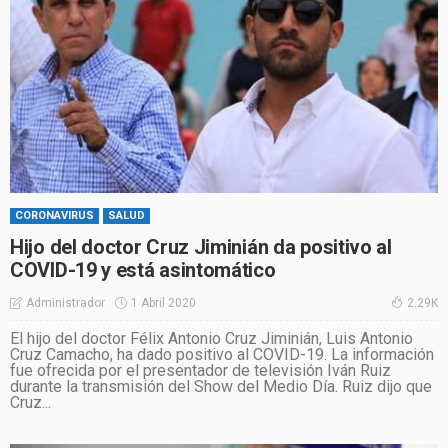
CORONAVIRUS
SALUD
Hijo del doctor Cruz Jiminián da positivo al
COVID-19 y está asintomático
1 Abril 2020
Administrador
2.29K
El hijo del doctor Félix Antonio Cruz Jiminián, Luis Antonio
Cruz Camacho, ha dado positivo al COVID-19. La información
fue ofrecida por el presentador de televisión Iván Ruiz
durante la transmisión del Show del Medio Día. Ruiz dijo que
Cruz...