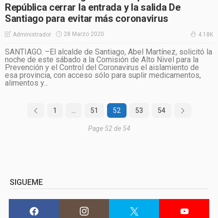
República cerrar la entrada y la salida De
Santiago para evitar más coronavirus
28 Marzo 2020
Administrador
4.18K
SANTIAGO. –El alcalde de Santiago, Abel Martínez, solicitó la
noche de este sábado a la Comisión de Alto Nivel para la
Prevención y el Control del Coronavirus el aislamiento de
esa provincia, con acceso sólo para suplir medicamentos,
alimentos y...
1
…
51
52
53
54
Page 52 de 54
SIGUEME