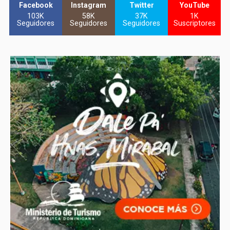
Facebook
Instagram
Twitter
YouTube
103K
58K
37K
1K
Seguidores
Seguidores
Seguidores
Suscriptores