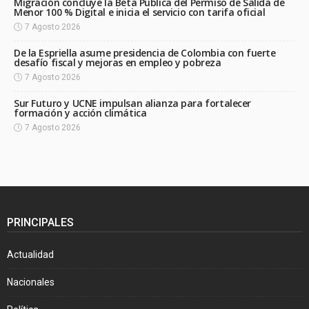
Migración concluye la Beta Pública del Permiso de Salida de
Menor 100 % Digital e inicia el servicio con tarifa oficial
7 Agosto 2026
De la Espriella asume presidencia de Colombia con fuerte
desafío fiscal y mejoras en empleo y pobreza
7 Agosto 2026
Sur Futuro y UCNE impulsan alianza para fortalecer
formación y acción climática
7 Agosto 2026
PRINCIPALES
Actualidad
Nacionales