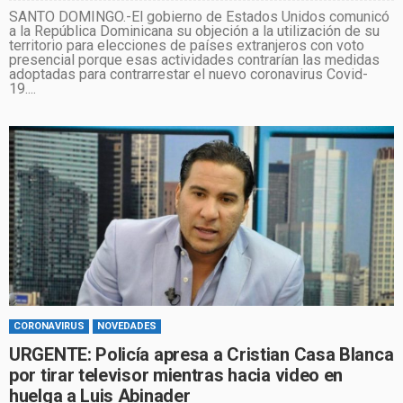
SANTO DOMINGO.-El gobierno de Estados Unidos comunicó
a la República Dominicana su objeción a la utilización de su
territorio para elecciones de países extranjeros con voto
presencial porque esas actividades contrarían las medidas
adoptadas para contrarrestar el nuevo coronavirus Covid-
19....
CORONAVIRUS
NOVEDADES
URGENTE: Policía apresa a Cristian Casa Blanca
por tirar televisor mientras hacia video en
huelga a Luis Abinader