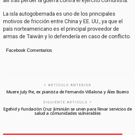
allí tras perder la guerra contra el ejército comunista.
La isla autogobernada es uno de los principales
motivos de fricción entre China y EE. UU., ya que el
país norteamericano es el principal proveedor de
armas de Taiwán y lo defendería en caso de conflicto.
Facebook Comentarios
ARTÍCULO ANTERIOR
Muere July Pie, ex pianista de Fernando Villalona y Álex Bueno
SIGUIENTE ARTICULO
Egehid y Fundación Cruz Jiminián se unen para llevar servicios de
salud a comunidades vulnerables