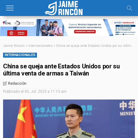
Jaime Rincon
>
Internacionales
>
China se queja ante Estados Unidos por su última venta de armas a Taiwán
INTERNACIONALES
China se queja ante Estados Unidos por su
última venta de armas a Taiwán
Redacción
Publicado el
05, Jul. 2023 a 11:13 am