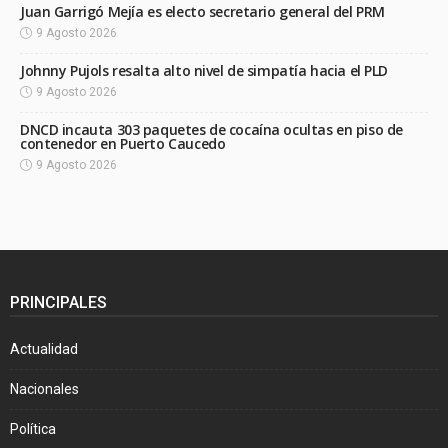
Juan Garrigó Mejía es electo secretario general del PRM
9 Agosto 2026
Johnny Pujols resalta alto nivel de simpatía hacia el PLD
9 Agosto 2026
DNCD incauta 303 paquetes de cocaína ocultas en piso de
contenedor en Puerto Caucedo
9 Agosto 2026
PRINCIPALES
Actualidad
Nacionales
Política