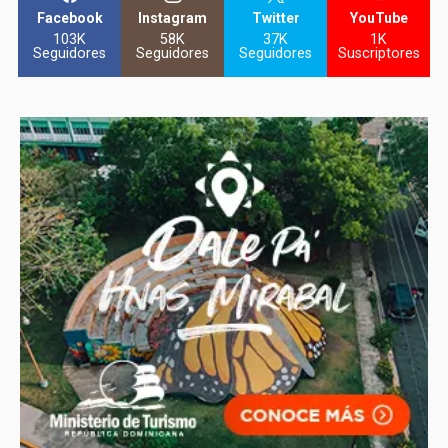
Facebook
Instagram
Twitter
YouTube
103K
58K
37K
1K
Seguidores
Seguidores
Seguidores
Suscriptores