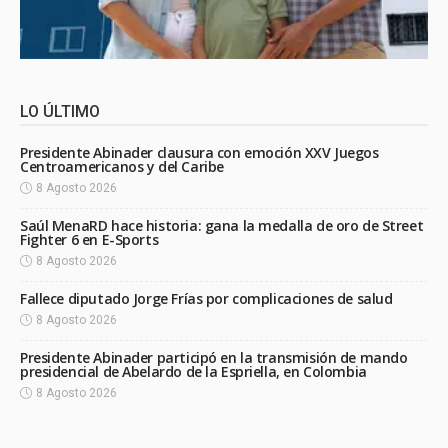
LO ÚLTIMO
Presidente Abinader clausura con emoción XXV Juegos
Centroamericanos y del Caribe
8 Agosto 2026
Saúl MenaRD hace historia: gana la medalla de oro de Street
Fighter 6 en E-Sports
8 Agosto 2026
Fallece diputado Jorge Frías por complicaciones de salud
8 Agosto 2026
Presidente Abinader participó en la transmisión de mando
presidencial de Abelardo de la Espriella, en Colombia
8 Agosto 2026