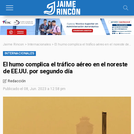
Jaime Rincon
>
Internacionales
>
El humo complica el tráfico aéreo en el noreste de EE.UU. por segundo día
INTERNACIONALES
El humo complica el tráfico aéreo en el noreste
de EE.UU. por segundo día
Redacción
Publicado el
08, Jun. 2023 a 12:58 pm