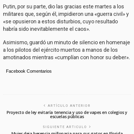
Putin, por su parte, dio las gracias este martes a los
militares que, según él, impidieron una «guerra civil» y
«se opusieron a estos disturbios, cuyo resultado
habría sido inevitablemente el caos».
Asimismo, guardó un minuto de silencio en homenaje
a los pilotos del ejército muertos a manos de los
amotinados mientras «cumplían con honor su deber».
Facebook Comentarios
ARTÍCULO ANTERIOR
Proyecto de ley evitaría tenencia y uso de vapes en colegios y
escuelas públicas
SIGUIENTE ARTICULO
Mujer deja herencia millonaria para sus gatos en Florida