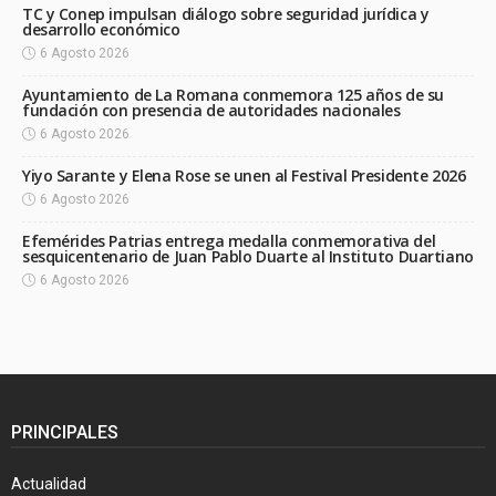
TC y Conep impulsan diálogo sobre seguridad jurídica y
desarrollo económico
6 Agosto 2026
Ayuntamiento de La Romana conmemora 125 años de su
fundación con presencia de autoridades nacionales
6 Agosto 2026
Yiyo Sarante y Elena Rose se unen al Festival Presidente 2026
6 Agosto 2026
Efemérides Patrias entrega medalla conmemorativa del
sesquicentenario de Juan Pablo Duarte al Instituto Duartiano
6 Agosto 2026
PRINCIPALES
Actualidad