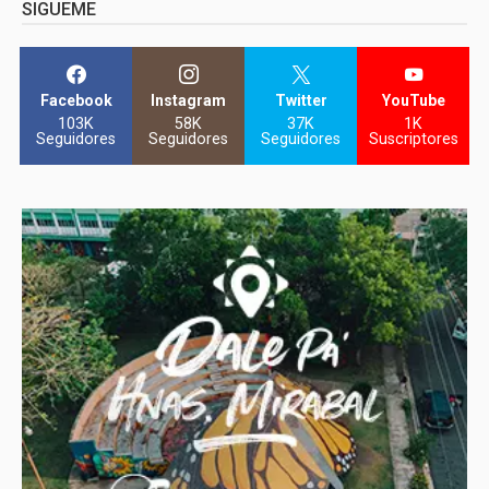
SIGUEME
Facebook
Instagram
Twitter
YouTube
103K
58K
37K
1K
Seguidores
Seguidores
Seguidores
Suscriptores